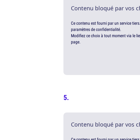
Contenu bloqué par vos c
Ce contenu est fourni par un service tiers
paramètres de confidentialité.
Modifiez ce choix à tout moment via le li
page.
Contenu bloqué par vos c
Ce contenu est fourni par un service tiers