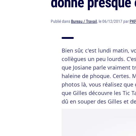
donne presque 
Publié dans
Bureau / Travail
, le 06/12/2017 par
PK
Bien sûr, c'est lundi matin, 
collègues un peu lourds. C'e
que Josiane parle vraiment t
haleine de phoque. Certes. Ma
photos là, vous réalisez que 
que Gilles découvre les Tic 
dû en souper des Gilles et de