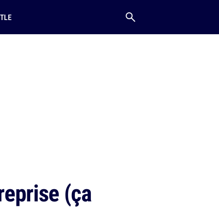
TLE
reprise (ça