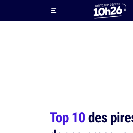
Top 10
des pires