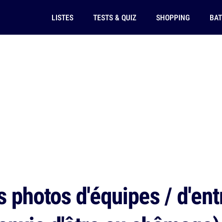
LISTES
TESTS & QUIZ
SHOPPING
BAT
 photos d'équipes / d'ent