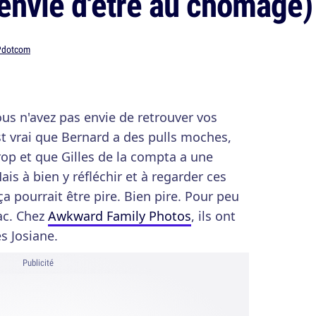
envie d'être au chômage)
Pdotcom
vous n'avez pas envie de retrouver vos
st vrai que Bernard a des pulls moches,
rop et que Gilles de la compta a une
is à bien y réfléchir et à regarder ces
ça pourrait être pire. Bien pire. Pour peu
Tac. Chez
Awkward Family Photos
, ils ont
s Josiane.
Publicité