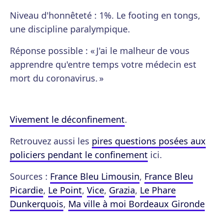
Niveau d'honnêteté : 1%. Le footing en tongs,
une discipline paralympique.
Réponse possible : « J'ai le malheur de vous
apprendre qu'entre temps votre médecin est
mort du coronavirus. »
Vivement le déconfinement
.
Retrouvez aussi les
pires questions posées aux
policiers pendant le confinement
ici.
Sources :
France Bleu Limousin
,
France Bleu
Picardie
,
Le Point
,
Vice
,
Grazia
,
Le Phare
Dunkerquois
,
Ma ville à moi Bordeaux Gironde