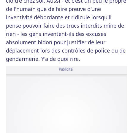
cloîtré chez soi. Aussi - et c'est un peu le propre
de l'humain que de faire preuve d'une
inventivité débordante et ridicule lorsqu'il
pense pouvoir faire des trucs interdits mine de
rien - les gens inventent-ils des excuses
absolument bidon pour justifier de leur
déplacement lors des contrôles de police ou de
gendarmerie. Y'a de quoi rire.
Publicité