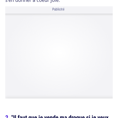
s'en donner à coeur joie.
Publicité
"Il faut que je vende ma drogue si je veux