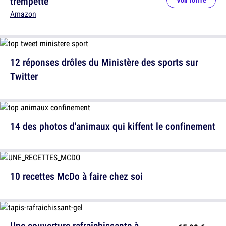
trempette
Voir l'offre
Amazon
12 réponses drôles du Ministère des sports sur
Twitter
14 des photos d'animaux qui kiffent le confinement
10 recettes McDo à faire chez soi
Une couverture rafraîchissante à