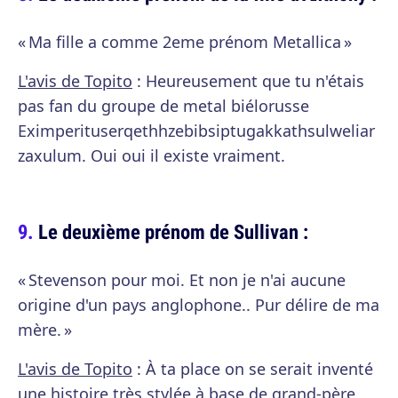
« Ma fille a comme 2eme prénom Metallica »
L'avis de Topito
: Heureusement que tu n'étais
pas fan du groupe de metal biélorusse
Eximperituserqethhzebibsiptugakkathsulweliar
zaxulum. Oui oui il existe vraiment.
Le deuxième prénom de Sullivan :
« Stevenson pour moi. Et non je n'ai aucune
origine d'un pays anglophone.. Pur délire de ma
mère. »
L'avis de Topito
: À ta place on se serait inventé
une histoire très stylée à base de grand-père