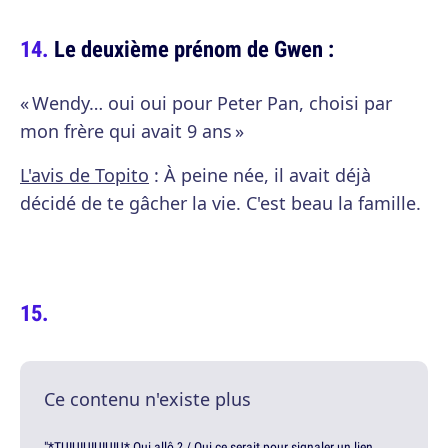
Le deuxième prénom de Gwen :
« Wendy… oui oui pour Peter Pan, choisi par
mon frère qui avait 9 ans »
L'avis de Topito
: À peine née, il avait déjà
décidé de te gâcher la vie. C'est beau la famille.
Ce contenu n'existe plus
"*TUIUIUIUIUIU* Oui allô ? / Oui ce serait pour signaler un lien