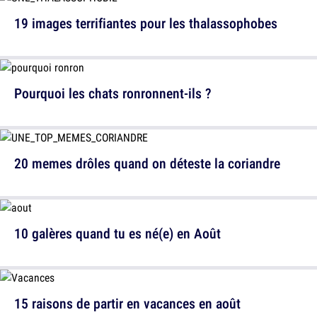
19 images terrifiantes pour les thalassophobes
Pourquoi les chats ronronnent-ils ?
20 memes drôles quand on déteste la coriandre
10 galères quand tu es né(e) en Août
15 raisons de partir en vacances en août