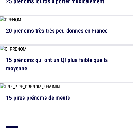
25 prénoms lourds à porter musicalement
20 prénoms très très peu donnés en France
15 prénoms qui ont un QI plus faible que la
moyenne
15 pires prénoms de meufs