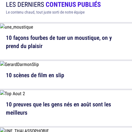
LES DERNIERS
CONTENUS PUBLIÉS
Le contenu chaud, tout juste sorti de notre équipe
10 façons fourbes de tuer un moustique, on y
prend du plaisir
10 scènes de film en slip
10 preuves que les gens nés en août sont les
meilleurs