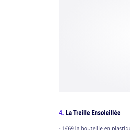
La Treille Ensoleillée
- 1€69 la bouteille en plastiq