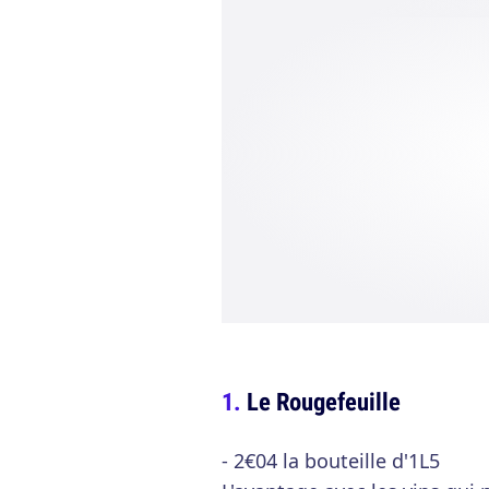
Le Rougefeuille
- 2€04 la bouteille d'1L5