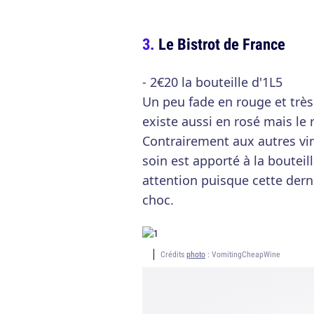
Le Bistrot de France
- 2€20 la bouteille d'1L5
Un peu fade en rouge et très 
existe aussi en rosé mais le 
Contrairement aux autres vi
soin est apporté à la bouteil
attention puisque cette dern
choc.
Crédits
photo
: VomitingCheapWine