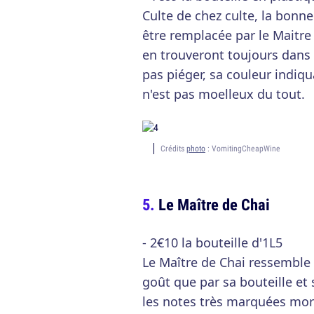
Culte de chez culte, la bonne
être remplacée par le Maitre
en trouveront toujours dans 
pas piéger, sa couleur indiq
n'est pas moelleux du tout.
Crédits
photo
: VomitingCheapWine
Le Maître de Chai
- 2€10 la bouteille d'1L5
Le Maître de Chai ressemble (
goût que par sa bouteille et
les notes très marquées mort