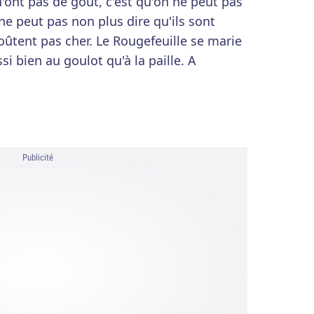
n'ont pas de goût, c'est qu'on ne peut pas
ne peut pas non plus dire qu'ils sont
oûtent pas cher. Le Rougefeuille se marie
ssi bien au goulot qu'à la paille. A
Publicité