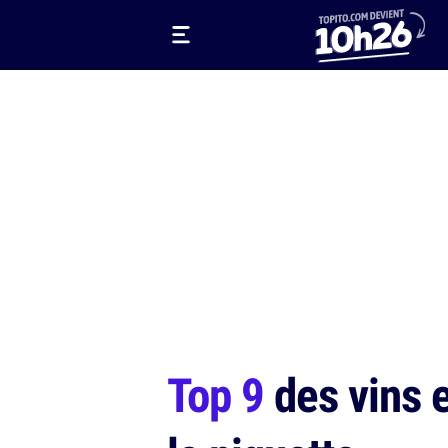
Top 9
des vins e