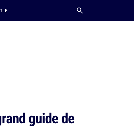
TLE
 grand guide de