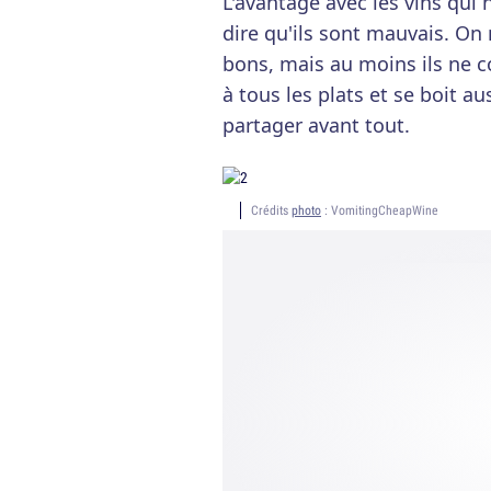
L'avantage avec les vins qui 
dire qu'ils sont mauvais. On 
bons, mais au moins ils ne c
à tous les plats et se boit au
partager avant tout.
Crédits
photo
: VomitingCheapWine