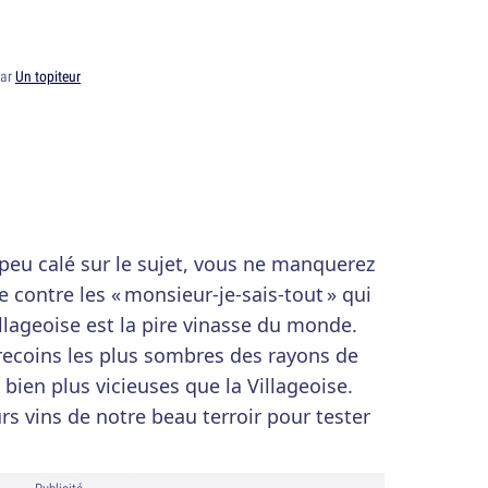
par
Un topiteur
peu calé sur le sujet, vous ne manquerez
 contre les « monsieur-je-sais-tout » qui
llageoise est la pire vinasse du monde.
 recoins les plus sombres des rayons de
bien plus vicieuses que la Villageoise.
urs vins de notre beau terroir pour tester