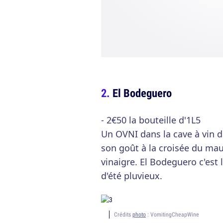
El Bodeguero
- 2€50 la bouteille d'1L5
Un OVNI dans la cave à vin 
son goût à la croisée du mau
vinaigre. El Bodeguero c'est le
d'été pluvieux.
Crédits
photo
: VomitingCheapWine