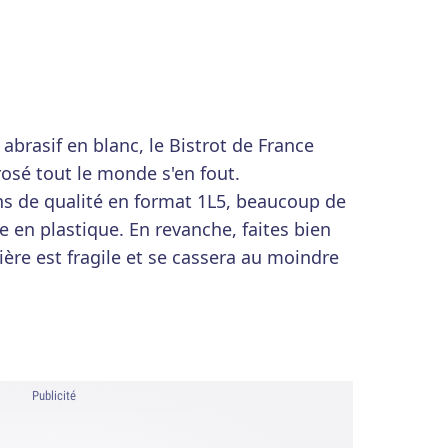
abrasif en blanc, le Bistrot de France
rosé tout le monde s'en fout.
ns de qualité en format 1L5, beaucoup de
le en plastique. En revanche, faites bien
ière est fragile et se cassera au moindre
Publicité