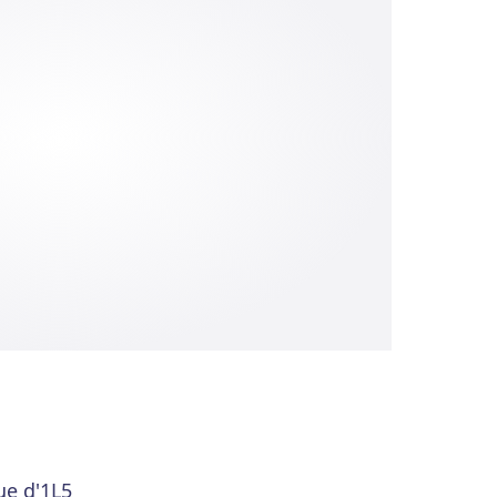
ue d'1L5