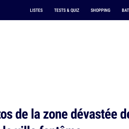
LISTES
TESTS & QUIZ
SHOPPING
BAT
os de la zone dévastée d