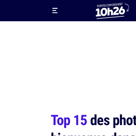
Top 15
des phot