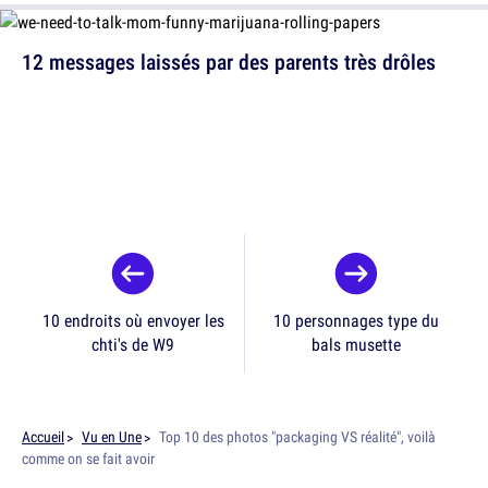
12 messages laissés par des parents très drôles
10 endroits où envoyer les
10 personnages type du
chti's de W9
bals musette
Accueil
Vu en Une
Top 10 des photos "packaging VS réalité", voilà
comme on se fait avoir