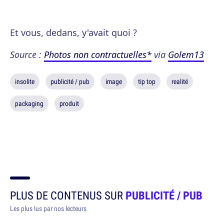
Et vous, dedans, y'avait quoi ?
Source :
Photos non contractuelles*
via
Golem13
insolite
publicité / pub
image
tip top
realité
packaging
produit
PLUS DE CONTENUS SUR
PUBLICITÉ / PUB
Les plus lus par nos lecteurs