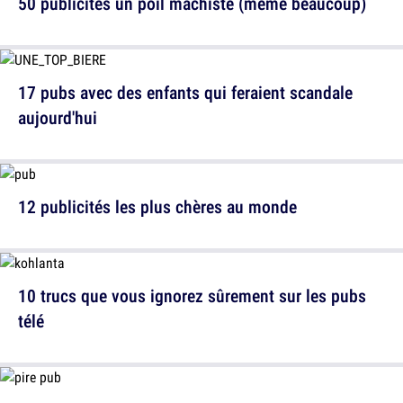
50 publicités un poil machiste (même beaucoup)
17 pubs avec des enfants qui feraient scandale
aujourd'hui
12 publicités les plus chères au monde
10 trucs que vous ignorez sûrement sur les pubs
télé