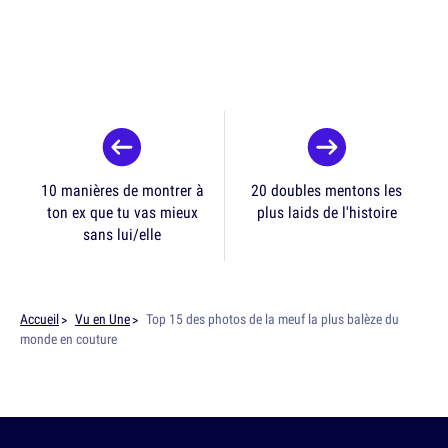
10 manières de montrer à
20 doubles mentons les
ton ex que tu vas mieux
plus laids de l'histoire
sans lui/elle
Accueil
Vu en Une
Top 15 des photos de la meuf la plus balèze du
monde en couture