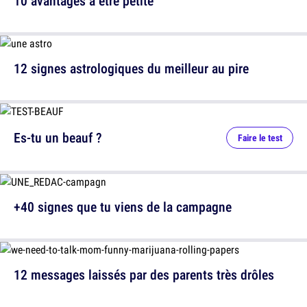
10 avantages à être petite
12 signes astrologiques du meilleur au pire
Es-tu un beauf ?
Faire le test
+40 signes que tu viens de la campagne
12 messages laissés par des parents très drôles