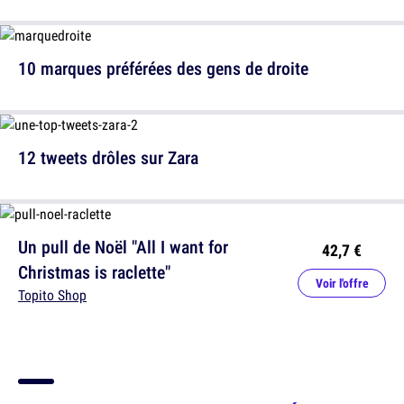
10 marques préférées des gens de droite
12 tweets drôles sur Zara
Un pull de Noël "All I want for
42,7 €
Christmas is raclette"
Voir l'offre
Topito Shop