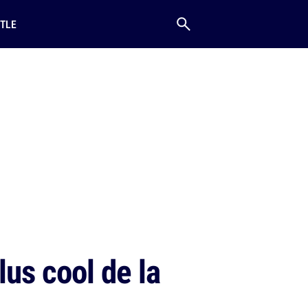
TLE
lus cool de la