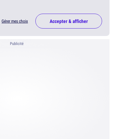
Accepter & afficher
Gérer mes choix
Publicité