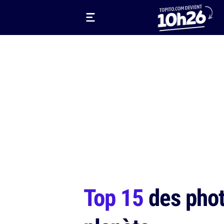
Top 15
des photo