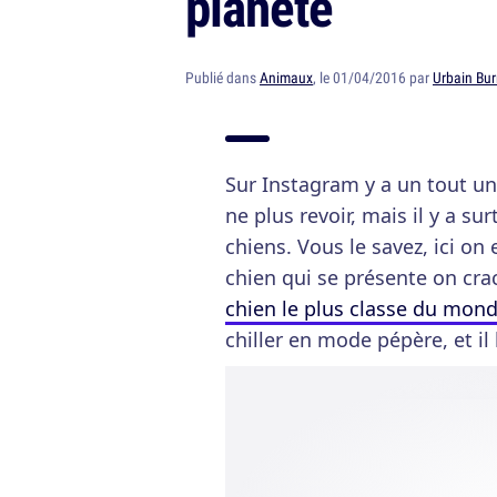
planète
Publié dans
Animaux
, le 01/04/2016 par
Urbain Bur
Sur Instagram y a un tout un
ne plus revoir, mais il y a s
chiens. Vous le savez, ici on
chien qui se présente on cra
chien le plus classe du mon
chiller en mode pépère, et il l