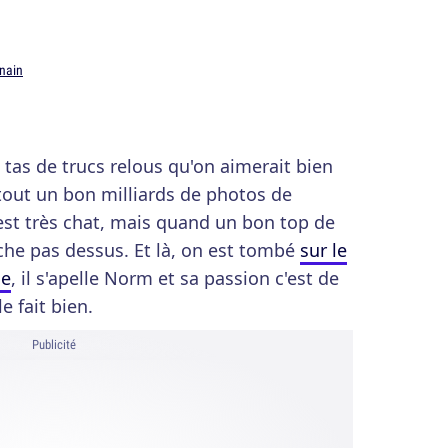
nain
 tas de trucs relous qu'on aimerait bien
urtout un bon milliards de photos de
 est très chat, mais quand un bon top de
che pas dessus. Et là, on est tombé
sur le
de
, il s'apelle Norm et sa passion c'est de
e fait bien.
Publicité