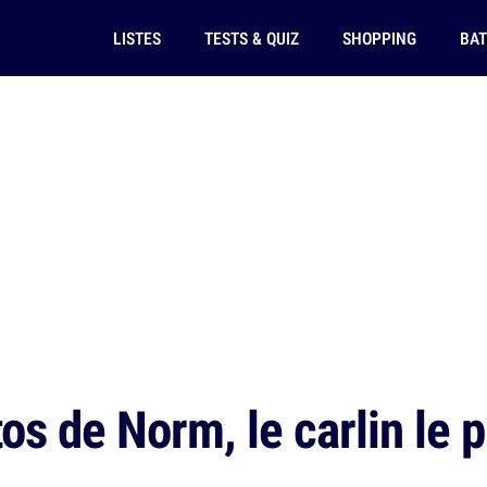
LISTES
TESTS & QUIZ
SHOPPING
BAT
s de Norm, le carlin le p