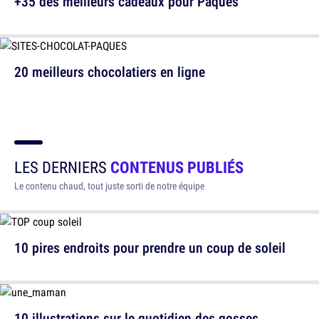
+35 des meilleurs cadeaux pour Pâques
20 meilleurs chocolatiers en ligne
LES DERNIERS
CONTENUS PUBLIÉS
Le contenu chaud, tout juste sorti de notre équipe
10 pires endroits pour prendre un coup de soleil
10 illustrations sur le quotidien des gosses