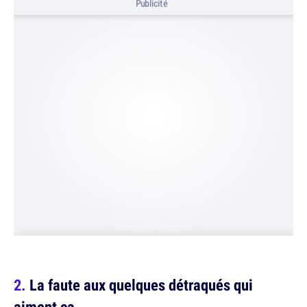
Publicité
La faute aux quelques détraqués qui
aiment ça