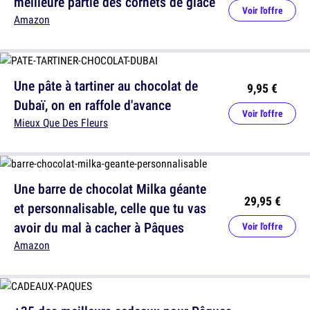
meilleure partie des cornets de glace
Voir l'offre
Amazon
Une pâte à tartiner au chocolat de
9,95 €
Dubaï, on en raffole d'avance
Voir l'offre
Mieux Que Des Fleurs
Une barre de chocolat Milka géante
29,95 €
et personnalisable, celle que tu vas
avoir du mal à cacher à Pâques
Voir l'offre
Amazon