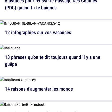
5 astuces pour réussir le Passage Des Couilles
(PDC) quand tu te baignes
12 infographies sur vos vacances
13 phrases qu'on te dit toujours quand il y a une
guêpe
14 raisons d'augmenter les monos