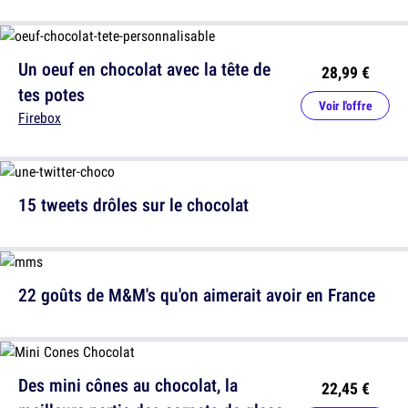
Un oeuf en chocolat avec la tête de
28,99 €
tes potes
Voir l'offre
Firebox
15 tweets drôles sur le chocolat
22 goûts de M&M's qu'on aimerait avoir en France
Des mini cônes au chocolat, la
22,45 €