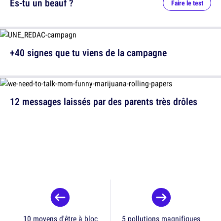
Es-tu un beauf ?
Faire le test
+40 signes que tu viens de la campagne
12 messages laissés par des parents très drôles
10 moyens d'être à bloc
5 pollutions magnifiques