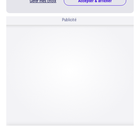
Gérer mes choix
Accepter & afficher
Publicité