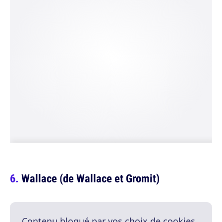
Wallace (de Wallace et Gromit)
Contenu bloqué par vos choix de cookies