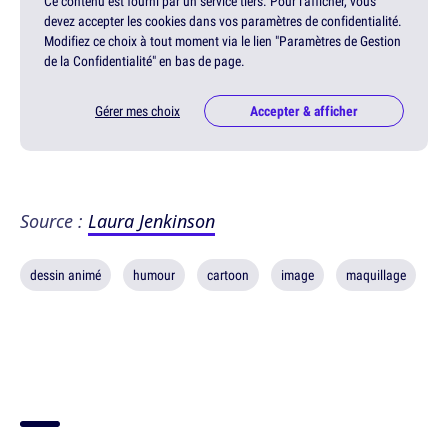
Ce contenu est fourni par un service tiers. Pour l'afficher, vous
devez accepter les cookies dans vos paramètres de confidentialité.
Modifiez ce choix à tout moment via le lien "Paramètres de Gestion
de la Confidentialité" en bas de page.
Gérer mes choix
Accepter & afficher
Source :
Laura Jenkinson
dessin animé
humour
cartoon
image
maquillage