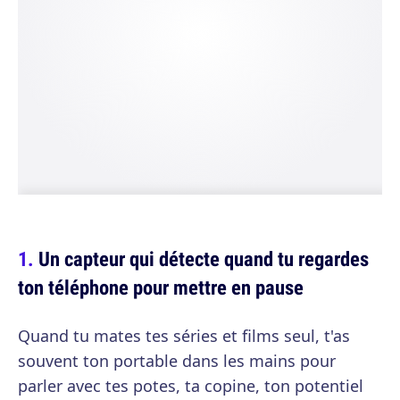
Un capteur qui détecte quand tu regardes
ton téléphone pour mettre en pause
Quand tu mates tes séries et films seul, t'as
souvent ton portable dans les mains pour
parler avec tes potes, ta copine, ton potentiel