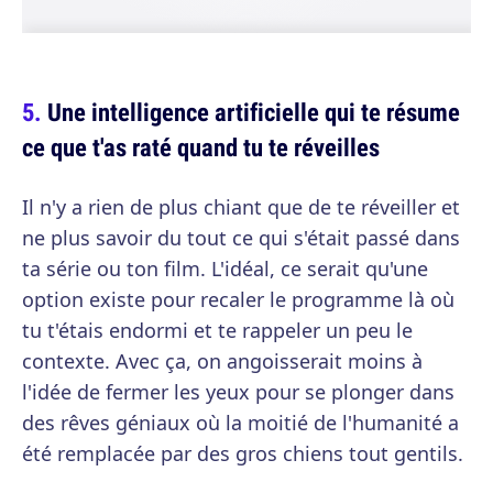
Une intelligence artificielle qui te résume
ce que t'as raté quand tu te réveilles
Il n'y a rien de plus chiant que de te réveiller et
ne plus savoir du tout ce qui s'était passé dans
ta série ou ton film. L'idéal, ce serait qu'une
option existe pour recaler le programme là où
tu t'étais endormi et te rappeler un peu le
contexte. Avec ça, on angoisserait moins à
l'idée de fermer les yeux pour se plonger dans
des rêves géniaux où la moitié de l'humanité a
été remplacée par des gros chiens tout gentils.