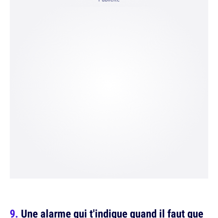
Une alarme qui t'indique quand il faut que