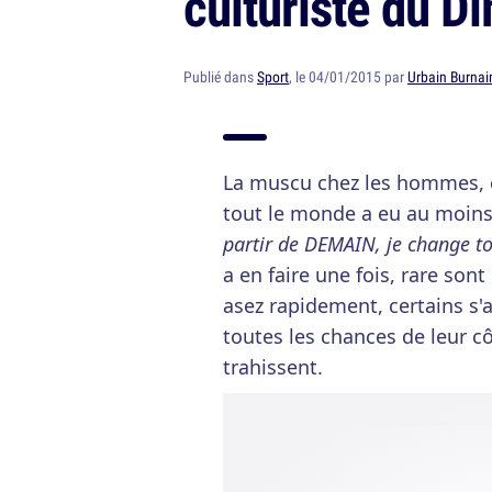
culturiste du 
Publié dans
Sport
, le 04/01/2015 par
Urbain Burnai
La muscu chez les hommes, 
tout le monde a eu au moins u
partir de DEMAIN, je change to
a en faire une fois, rare so
asez rapidement, certains s'
toutes les chances de leur cô
trahissent.