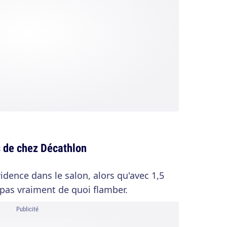
es de chez Décathlon
vidence dans le salon, alors qu'avec 1,5
a pas vraiment de quoi flamber.
Publicité