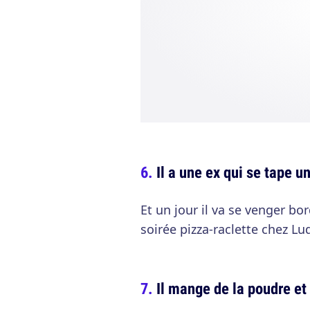
Il a une ex qui se tape un
Et un jour il va se venger bor
soirée pizza-raclette chez Lu
Il mange de la poudre et