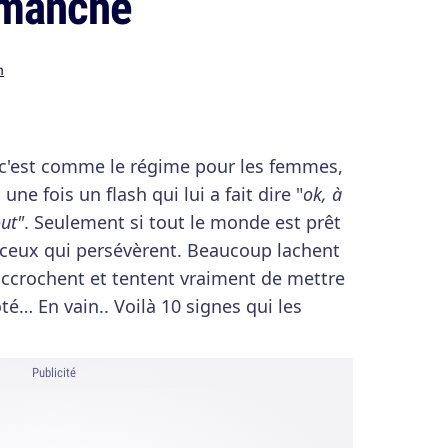
Dimanche
n
c'est comme le régime pour les femmes,
ne fois un flash qui lui a fait dire "
ok, à
ut"
. Seulement si tout le monde est prêt
nt ceux qui persévèrent. Beaucoup lachent
accrochent et tentent vraiment de mettre
té… En vain.. Voilà 10 signes qui les
Publicité