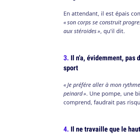
En attendant, il est épais c
« son corps se construit prog
aux stéroides »
, qu'il dit.
Il n'a, évidemment, pas
sport
« Je préfére aller à mon rythm
peinard »
. Une pompe, une bi
comprend, faudrait pas risqu
Il ne travaille que le hau