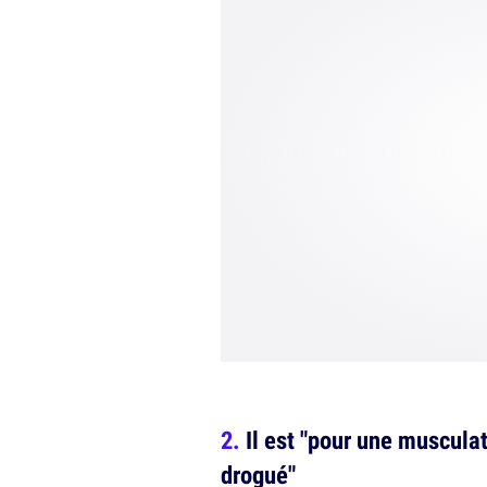
Il est "pour une musculat
drogué"