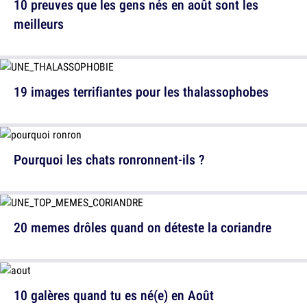
10 preuves que les gens nés en août sont les
meilleurs
19 images terrifiantes pour les thalassophobes
Pourquoi les chats ronronnent-ils ?
20 memes drôles quand on déteste la coriandre
10 galères quand tu es né(e) en Août