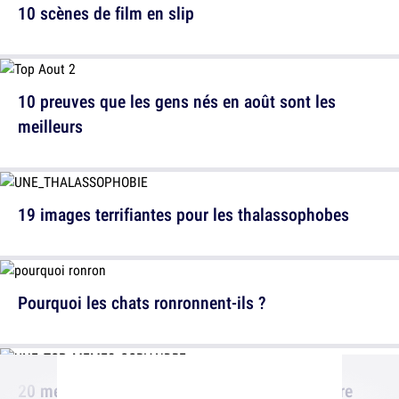
10 scènes de film en slip
10 preuves que les gens nés en août sont les
meilleurs
19 images terrifiantes pour les thalassophobes
Pourquoi les chats ronronnent-ils ?
20 memes drôles quand on déteste la coriandre