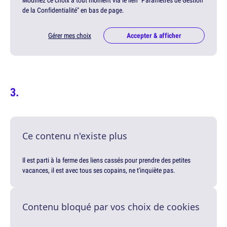
Modifiez ce choix à tout moment via le lien "Paramètres de Gestion
de la Confidentialité" en bas de page.
Gérer mes choix
Accepter & afficher
Ce contenu n'existe plus
Il est parti à la ferme des liens cassés pour prendre des petites
vacances, il est avec tous ses copains, ne t'inquiète pas.
Contenu bloqué par vos choix de cookies