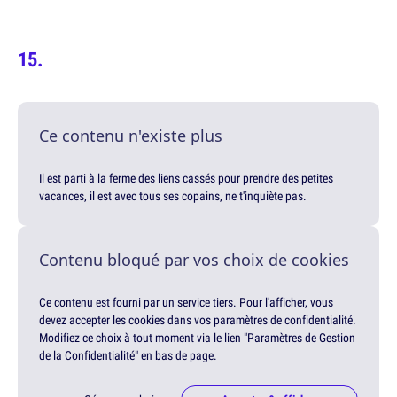
Ce contenu n'existe plus
Il est parti à la ferme des liens cassés pour prendre des petites
vacances, il est avec tous ses copains, ne t'inquiète pas.
Contenu bloqué par vos choix de cookies
Ce contenu est fourni par un service tiers. Pour l'afficher, vous
devez accepter les cookies dans vos paramètres de confidentialité.
Modifiez ce choix à tout moment via le lien "Paramètres de Gestion
de la Confidentialité" en bas de page.