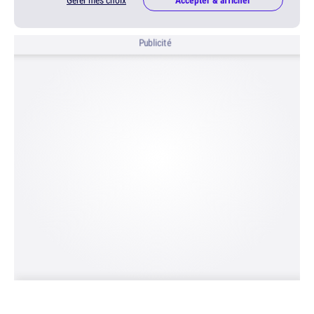
Gérer mes choix
Accepter & afficher
Publicité