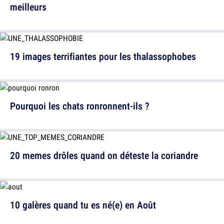
meilleurs
19 images terrifiantes pour les thalassophobes
Pourquoi les chats ronronnent-ils ?
20 memes drôles quand on déteste la coriandre
10 galères quand tu es né(e) en Août