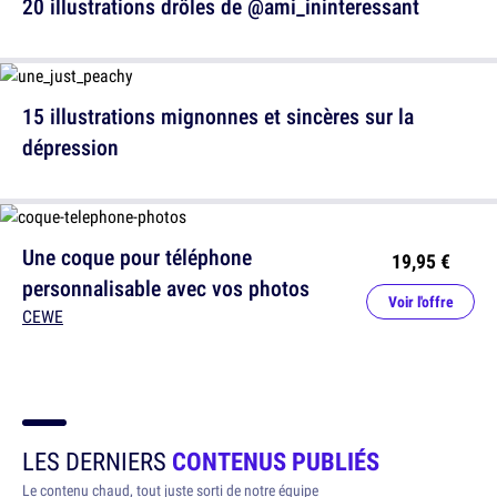
20 illustrations drôles de @ami_ininteressant
15 illustrations mignonnes et sincères sur la
dépression
Une coque pour téléphone
19,95 €
personnalisable avec vos photos
Voir l'offre
CEWE
LES DERNIERS
CONTENUS PUBLIÉS
Le contenu chaud, tout juste sorti de notre équipe