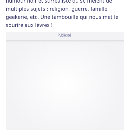
humour noir et surréaliste où se mêlent de
multiples sujets : religion, guerre, famille,
geekerie, etc. Une tambouille qui nous met le
sourire aux lèvres !
Publicité