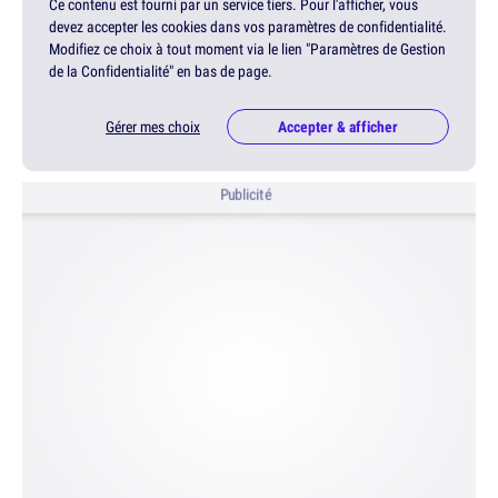
Ce contenu est fourni par un service tiers. Pour l'afficher, vous
devez accepter les cookies dans vos paramètres de confidentialité.
Modifiez ce choix à tout moment via le lien "Paramètres de Gestion
de la Confidentialité" en bas de page.
Gérer mes choix
Accepter & afficher
Publicité