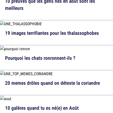
10 preuves que les gens nés en août sont les
meilleurs
19 images terrifiantes pour les thalassophobes
Pourquoi les chats ronronnent-ils ?
20 memes drôles quand on déteste la coriandre
10 galères quand tu es né(e) en Août