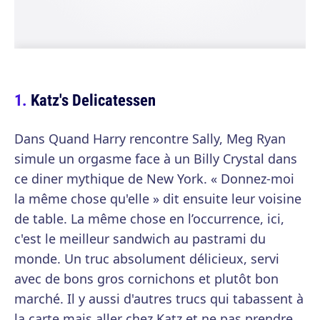
Katz's Delicatessen
Dans Quand Harry rencontre Sally, Meg Ryan
simule un orgasme face à un Billy Crystal dans
ce diner mythique de New York. « Donnez-moi
la même chose qu'elle » dit ensuite leur voisine
de table. La même chose en l’occurrence, ici,
c'est le meilleur sandwich au pastrami du
monde. Un truc absolument délicieux, servi
avec de bons gros cornichons et plutôt bon
marché. Il y aussi d'autres trucs qui tabassent à
la carte mais aller chez Katz et ne pas prendre