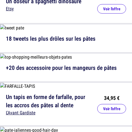
Un doseur à spaghetti dinosaure
Etsy
Voir l'offre
18 tweets les plus drôles sur les pâtes
+20 des accessoire pour les mangeurs de pâtes
Un tapis en forme de farfalle, pour
34,95 €
les accros des pâtes al dente
Voir l'offre
L'Avant Gardiste