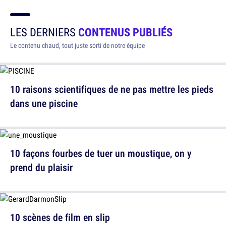
LES DERNIERS
CONTENUS PUBLIÉS
Le contenu chaud, tout juste sorti de notre équipe
10 raisons scientifiques de ne pas mettre les pieds
dans une piscine
10 façons fourbes de tuer un moustique, on y
prend du plaisir
10 scènes de film en slip