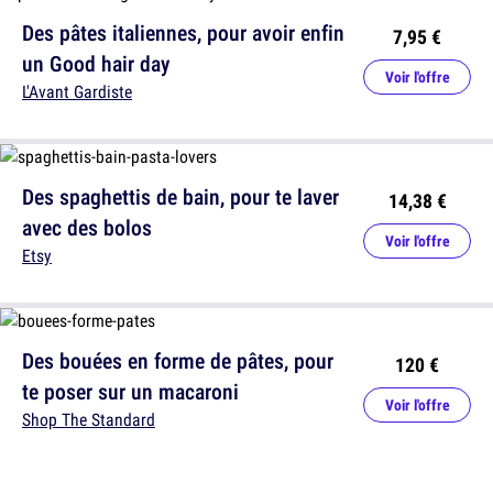
Des pâtes italiennes, pour avoir enfin
7,95 €
un Good hair day
Voir l'offre
L'Avant Gardiste
Des spaghettis de bain, pour te laver
14,38 €
avec des bolos
Voir l'offre
Etsy
Des bouées en forme de pâtes, pour
120 €
te poser sur un macaroni
Voir l'offre
Shop The Standard