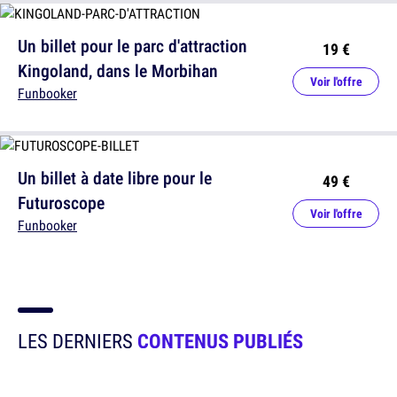
Un billet pour le parc d'attraction
19 €
Kingoland, dans le Morbihan
Voir l'offre
Funbooker
Un billet à date libre pour le
49 €
Futuroscope
Voir l'offre
Funbooker
LES DERNIERS
CONTENUS PUBLIÉS
Le contenu chaud, tout juste sorti de notre équipe