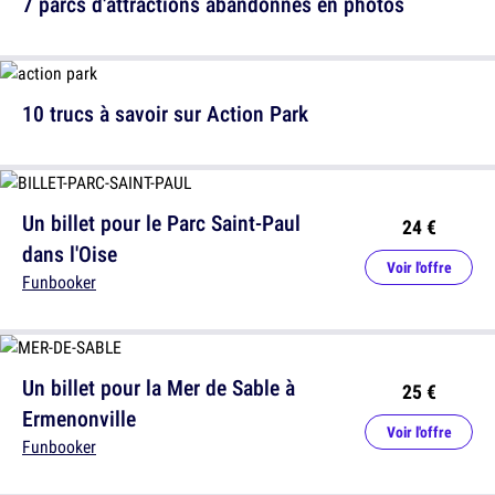
7 parcs d'attractions abandonnés en photos
10 trucs à savoir sur Action Park
Un billet pour le Parc Saint-Paul
24 €
dans l'Oise
Voir l'offre
Funbooker
Un billet pour la Mer de Sable à
25 €
Ermenonville
Voir l'offre
Funbooker