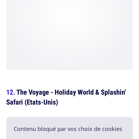
The Voyage - Holiday World & Splashin'
Safari (Etats-Unis)
Contenu bloqué par vos choix de cookies