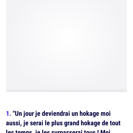
"Un jour je deviendrai un hokage moi
aussi, je serai le plus grand hokage de tout
les temps, je les surpasserai tous ! Moi