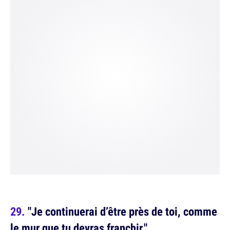
"Je continuerai d’être près de toi, comme
le mur que tu devras franchir."