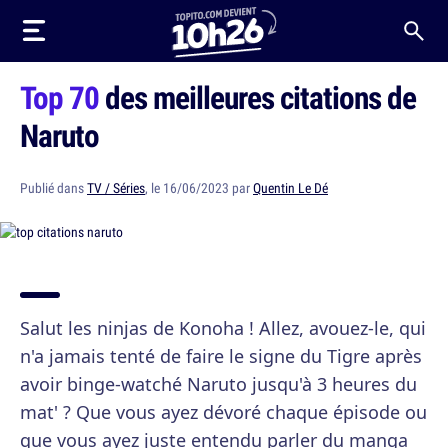
Top 70
des meilleures citations de
Naruto
Publié dans
TV / Séries
, le 16/06/2023 par
Quentin Le Dé
Salut les ninjas de Konoha ! Allez, avouez-le, qui
n'a jamais tenté de faire le signe du Tigre après
avoir binge-watché Naruto jusqu'à 3 heures du
mat' ? Que vous ayez dévoré chaque épisode ou
que vous ayez juste entendu parler du manga