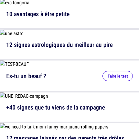
10 avantages à être petite
12 signes astrologiques du meilleur au pire
Es-tu un beauf ?
Faire le test
+40 signes que tu viens de la campagne
12 messages laissés par des parents très drôles