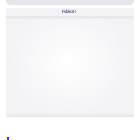
Publicité