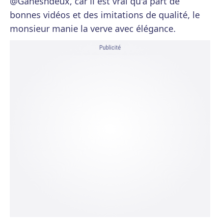
@Ganeshdeux, car il est vrai qu'à part de
bonnes vidéos et des imitations de qualité, le
monsieur manie la verve avec élégance.
Publicité