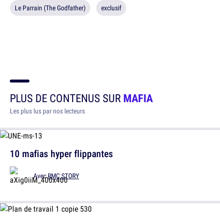
Le Parrain (The Godfather)
exclusif
PLUS DE CONTENUS SUR
MAFIA
Les plus lus par nos lecteurs
10 mafias hyper flippantes
Avec
RMC STORY