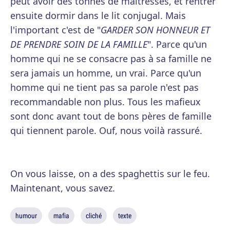
peut avoir des tonnes de maîtresses, et rentrer
ensuite dormir dans le lit conjugal. Mais
l'important c'est de "
GARDER SON HONNEUR ET
DE PRENDRE SOIN DE LA FAMILLE
". Parce qu'un
homme qui ne se consacre pas à sa famille ne
sera jamais un homme, un vrai. Parce qu'un
homme qui ne tient pas sa parole n'est pas
recommandable non plus. Tous les mafieux
sont donc avant tout de bons pères de famille
qui tiennent parole. Ouf, nous voilà rassuré.
On vous laisse, on a des spaghettis sur le feu.
Maintenant, vous savez.
humour
mafia
cliché
texte