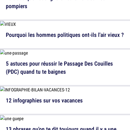
pompiers
Pourquoi les hommes politiques ont-ils l'air vieux ?
5 astuces pour réussir le Passage Des Couilles
(PDC) quand tu te baignes
12 infographies sur vos vacances
13 phrases qu'on te dit toujours quand il y a une