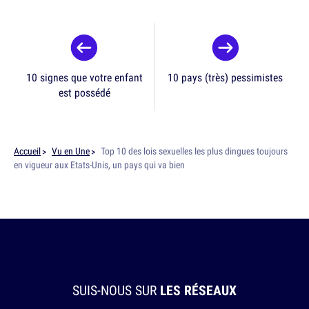
10 signes que votre enfant
10 pays (très) pessimistes
est possédé
Accueil
Vu en Une
Top 10 des lois sexuelles les plus dingues toujours
en vigueur aux Etats-Unis, un pays qui va bien
SUIS-NOUS SUR
LES RÉSEAUX