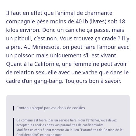
Il faut en effet que l’animal de charmante
compagnie pèse moins de 40 lb (livres) soit 18
kilos environ. Donc un caniche ça passe, mais
un pitbull, c’est non. Vous trouvez ça crade ? Il y
a pire. Au Minnesota, on peut faire l’amour avec
un poisson mais uniquement s’il est vivant.
Quant à la Californie, une femme ne peut avoir
de relation sexuelle avec une vache que dans le
cadre d’un gang-bang. Toujours bon à savoir.
Contenu bloqué par vos choix de cookies
Ce contenu est fourni par un service tiers. Pour l'afficher, vous devez
accepter les cookies dans vos paramètres de confidentialité.
Modifiez ce choix à tout moment via le lien "Paramètres de Gestion de la
Confidentialité" en bas de page.