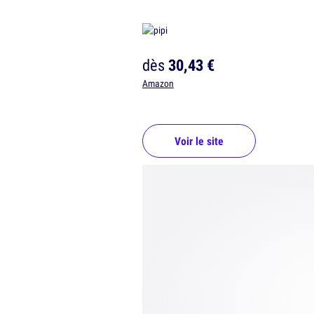
dès
30,43 €
Amazon
Voir le site