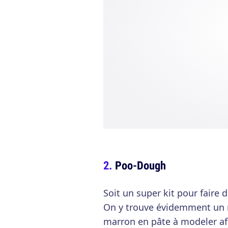
Poo-Dough
Soit un super kit pour faire 
On y trouve évidemment un 
marron en pâte à modeler afi