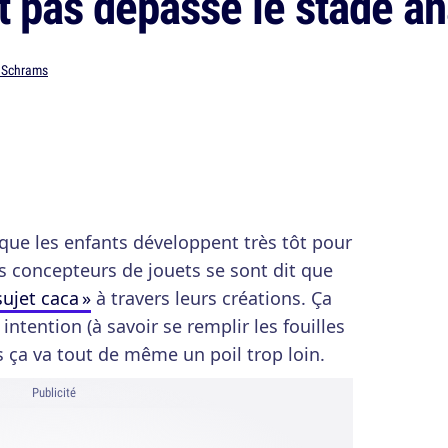
nt pas dépassé le stade an
Schrams
 que les enfants développent très tôt pour
s concepteurs de jouets se sont dit que
sujet caca »
à travers leurs créations. Ça
ntention (à savoir se remplir les fouilles
s ça va tout de même un poil trop loin.
Publicité