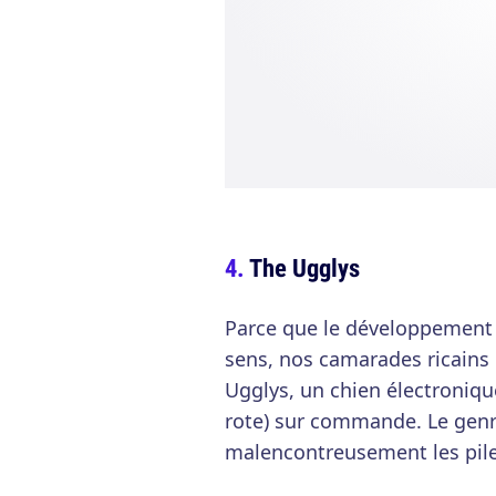
The Ugglys
Parce que le développement de
sens, nos camarades ricains o
Ugglys, un chien électronique
rote) sur commande. Le genr
malencontreusement les piles