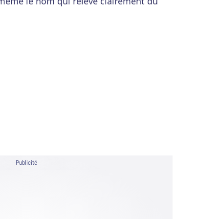
 même le nom qui relève clairement du
Publicité