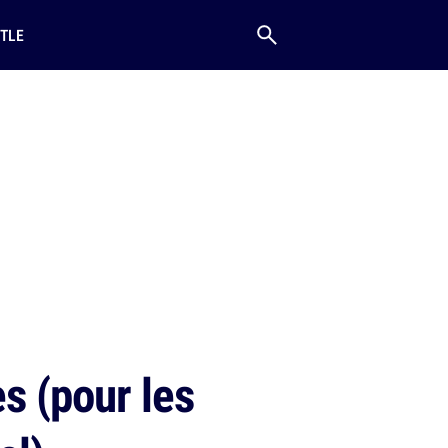
TLE
s (pour les