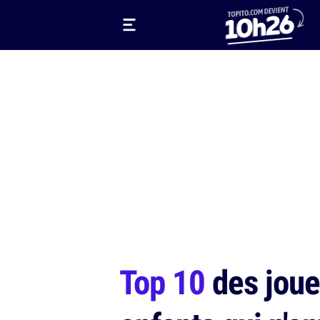
Top 10
des jouet