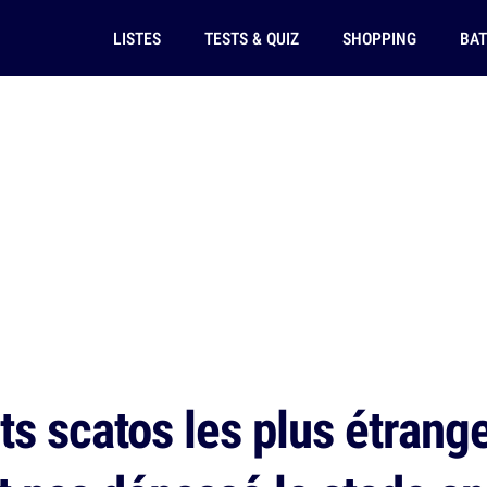
LISTES
TESTS & QUIZ
SHOPPING
BAT
s scatos les plus étrange