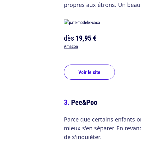
propres aux étrons. Un beau
dès
19,95 €
Amazon
Voir le site
Pee&Poo
Parce que certains enfants o
mieux s'en séparer. En revan
de s'inquiéter.