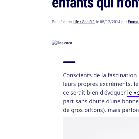
enfants qui n'o
Publié dans
Life / Société
, le 05/12/2014 par
Emma 
Conscients de la fascination
leurs propres excréments, le
ce serait bien d'évoquer
le « 
part sans doute d'une bonne i
de gros biftons), mais parfoi