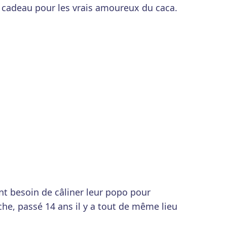
 cadeau pour les vrais amoureux du caca.
nt besoin de câliner leur popo pour
che, passé 14 ans il y a tout de même lieu