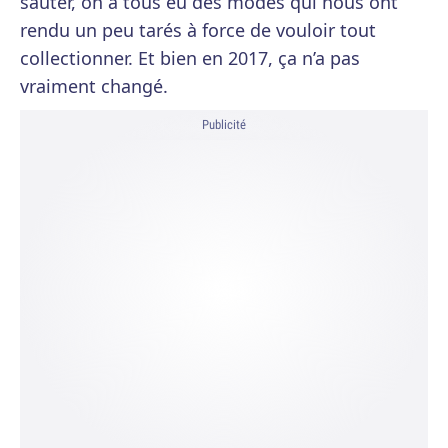
sauter, on a tous eu des modes qui nous ont
rendu un peu tarés à force de vouloir tout
collectionner. Et bien en 2017, ça n’a pas
vraiment changé.
Publicité