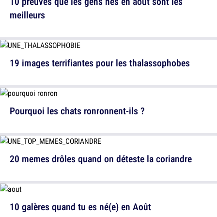
10 preuves que les gens nés en août sont les
meilleurs
19 images terrifiantes pour les thalassophobes
Pourquoi les chats ronronnent-ils ?
20 memes drôles quand on déteste la coriandre
10 galères quand tu es né(e) en Août