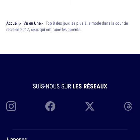
Accueil
Vu en Une
Top 8 des jeux les plus à la mode dans la cour de
récré en 2017, ceux qui ont ruiné les parents
SUIS-NOUS SUR
LES RÉSEAUX