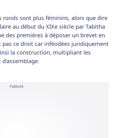
s ronds sont plus féminins, alors que dire
ulaire au début du XIXe siècle par Tabitha
ne des premières à déposer un brevet en
 pas ce droit car inféodées juridiquement
insi la construction, multipliant les
c d’assemblage.
Publicité