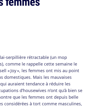
es femmes
lai-serpillière rétractable (un mop
es), comme le rappelle cette semaine le
ell « Joy », les femmes ont mis au point
ns domestiques. Mais les mauvaises
qui auraient tendance à réduire les
ccupations d’housewives n’ont qu’à bien se
i montre que les femmes ont depuis belle
res considérées à tort comme masculines,