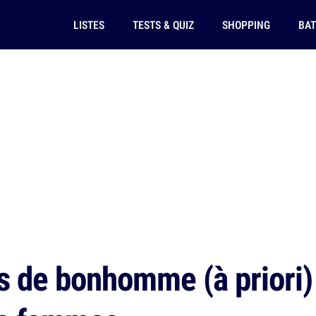
LISTES
TESTS & QUIZ
SHOPPING
BAT
s de bonhomme (à priori) 