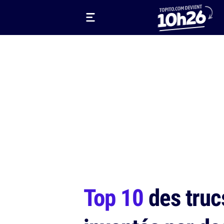
Top 10
des truc