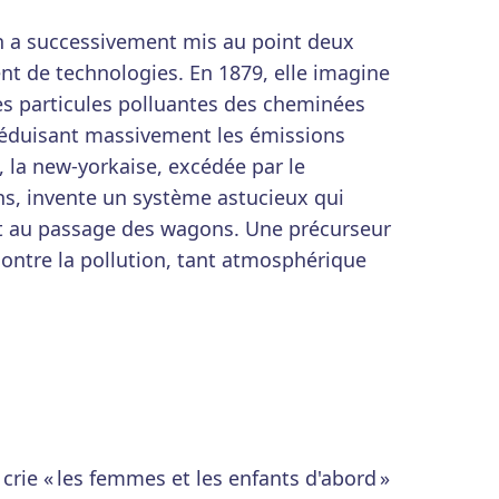
on a successivement mis au point deux
t de technologies. En 1879, elle imagine
 les particules polluantes des cheminées
 réduisant massivement les émissions
, la new-yorkaise, excédée par le
ns, invente un système astucieux qui
it au passage des wagons. Une précurseur
contre la pollution, tant atmosphérique
 crie « les femmes et les enfants d'abord »