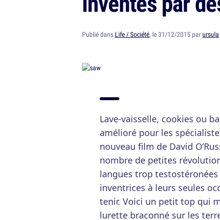
inventés par d
Publié dans
Life / Société
, le 31/12/2015 par
ursula
Lave-vaisselle, cookies ou ba
amélioré pour les spécialist
nouveau film de David O’Russ
nombre de petites révolutio
langues trop testostéronées 
inventrices à leurs seules o
tenir. Voici un petit top qu
lurette braconné sur les ter