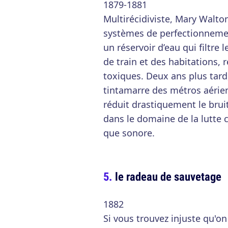
1879-1881
Multirécidiviste, Mary Walt
systèmes de perfectionnemen
un réservoir d’eau qui filtre
de train et des habitations,
toxiques. Deux ans plus tard
tintamarre des métros aérie
réduit drastiquement le bru
dans le domaine de la lutte 
que sonore.
le radeau de sauvetage
1882
Si vous trouvez injuste qu'on