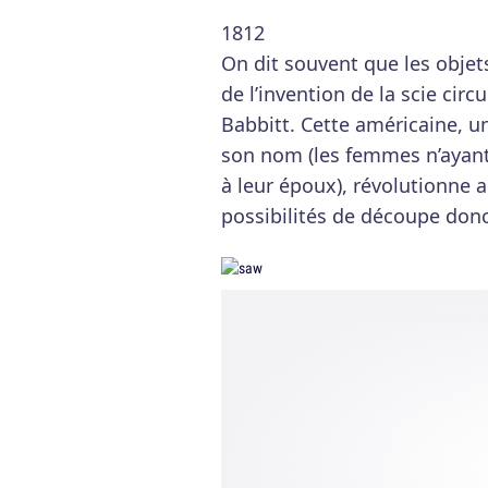
1812
On dit souvent que les objet
de l’invention de la scie circ
Babbitt. Cette américaine, u
son nom (les femmes n’ayant
à leur époux), révolutionne a
possibilités de découpe don