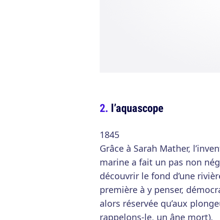
l’aquascope
1845
Grâce à Sarah Mather, l’inven
marine a fait un pas non nég
découvrir le fond d’une rivièr
première à y penser, démocrat
alors réservée qu’aux plongeur
rappelons-le, un âne mort).