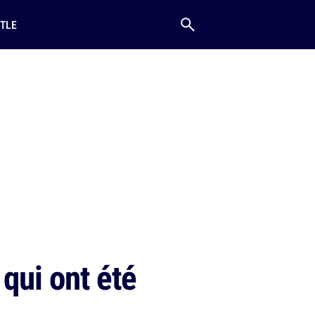
TLE
qui ont été