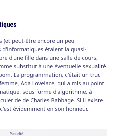
tiques
s (et peut-être encore un peu
s d'informatiques étaient la quasi-
bre d'une fille dans une salle de cours,
omme substitut à une éventuelle sexualité
oom. La programmation, c'était un truc
 femme, Ada Lovelace, qui a mis au point
atique, sous forme d'algorithme, à
culer de de Charles Babbage. Si il existe
 c'est évidemment en son honneur.
Publicité