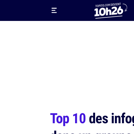
Top 10
des infog