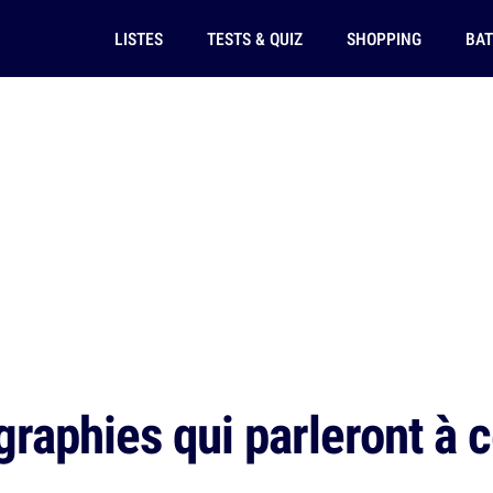
LISTES
TESTS & QUIZ
SHOPPING
BAT
raphies qui parleront à c