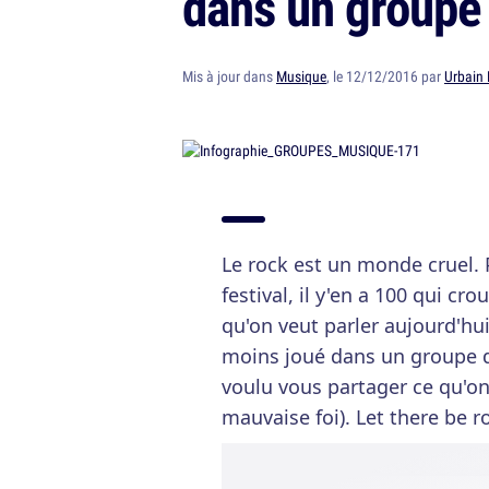
dans un groupe
Mis à jour dans
Musique
, le 12/12/2016 par
Urbain 
Le rock est un monde cruel. 
festival, il y'en a 100 qui cr
qu'on veut parler aujourd'hui
moins joué dans un groupe d
voulu vous partager ce qu'on
mauvaise foi). Let there be 