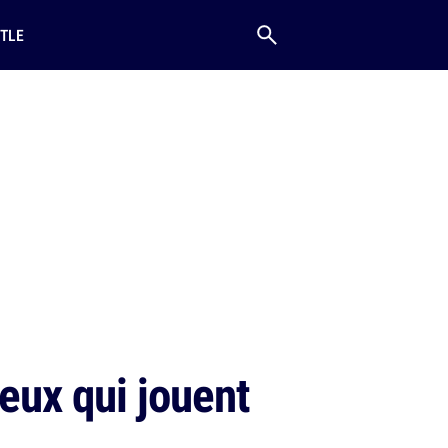
TLE
eux qui jouent