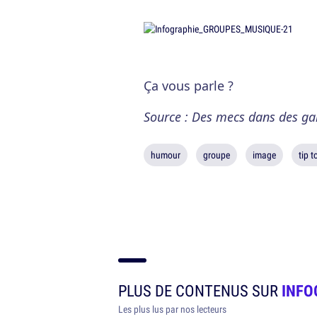
Ça vous parle ?
Source : Des mecs dans des ga
humour
groupe
image
tip t
PLUS DE CONTENUS SUR
INFO
Les plus lus par nos lecteurs