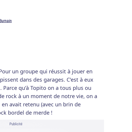
Burnain
Pour un groupe qui réussit à jouer en
oupissent dans des garages. C'est à eux
. Parce qu'à Topito on a tous plus ou
e rock à un moment de notre vie, on a
 en avait retenu (avec un brin de
rock bordel de merde !
Publicité