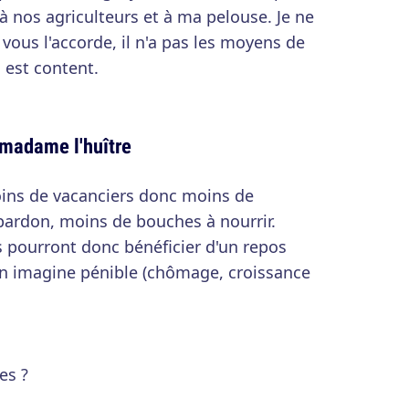
 à nos agriculteurs et à ma pelouse. Je ne
Je vous l'accorde, il n'a pas les moyens de
 est content.
 madame l'huître
oins de vacanciers donc moins de
pardon, moins de bouches à nourrir.
és pourront donc bénéficier d'un repos
n imagine pénible (chômage, croissance
es ?