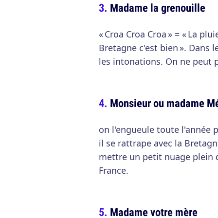
Madame la grenouille
« Croa Croa Croa » = « La pluie
Bretagne c'est bien ». Dans l
les intonations. On ne peut p
Monsieur ou madame M
on l'engueule toute l'année 
il se rattrape avec la Bretagn
mettre un petit nuage plein d
France.
Madame votre mère