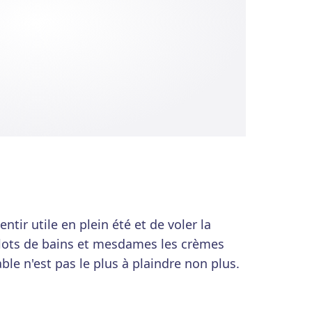
entir utile en plein été et de voler la
llots de bains et mesdames les crèmes
le n'est pas le plus à plaindre non plus.