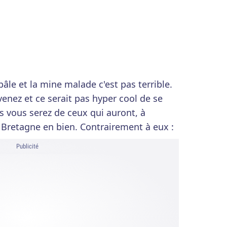
pâle et la mine malade c'est pas terrible.
enez et ce serait pas hyper cool de se
s vous serez de ceux qui auront, à
la Bretagne en bien. Contrairement à eux :
Publicité