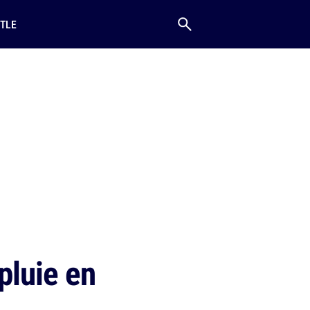
TLE
 pluie en