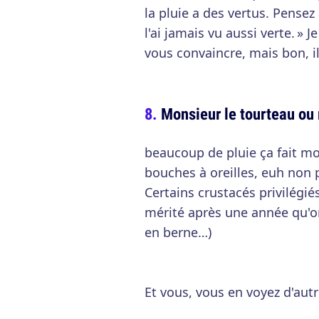
la pluie a des vertus. Pensez
l'ai jamais vu aussi verte. » 
vous convaincre, mais bon, il
Monsieur le tourteau ou
beaucoup de pluie ça fait m
bouches à oreilles, euh non 
Certains crustacés privilégi
mérité après une année qu'o
en berne…)
Et vous, vous en voyez d'autr