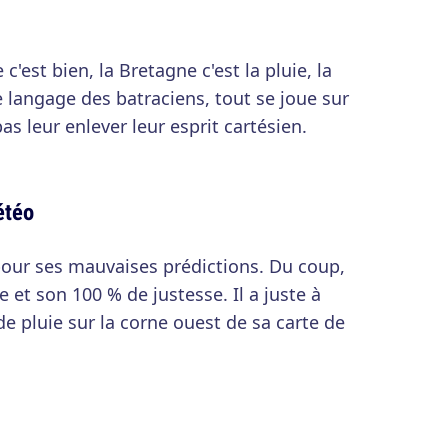
 c'est bien, la Bretagne c'est la pluie, la
e langage des batraciens, tout se joue sur
as leur enlever leur esprit cartésien.
étéo
pour ses mauvaises prédictions. Du coup,
e et son 100 % de justesse. Il a juste à
e pluie sur la corne ouest de sa carte de