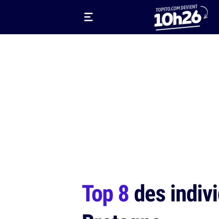
Top 8
des indivi