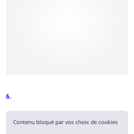
Contenu bloqué par vos choix de cookies