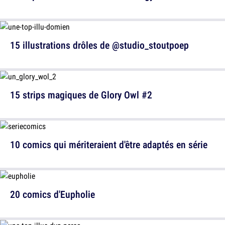
15 illustrations drôles de @studio_stoutpoep
15 strips magiques de Glory Owl #2
10 comics qui mériteraient d'être adaptés en série
20 comics d'Eupholie