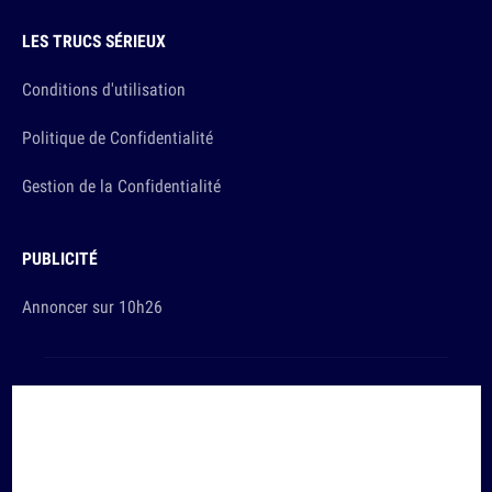
LES TRUCS SÉRIEUX
Conditions d'utilisation
Politique de Confidentialité
Gestion de la Confidentialité
PUBLICITÉ
Annoncer sur 10h26
Et sinon, vous ça va ?
Copyright © 2026 The Original Publishing Studio