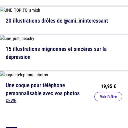
20 illustrations drôles de @ami_ininteressant
15 illustrations mignonnes et sincères sur la
dépression
Une coque pour téléphone
19,95 €
personnalisable avec vos photos
Voir l'offre
CEWE