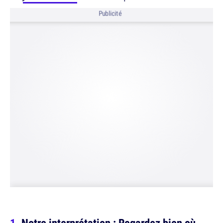
Publicité
Notre interprétation : Regardez bien où