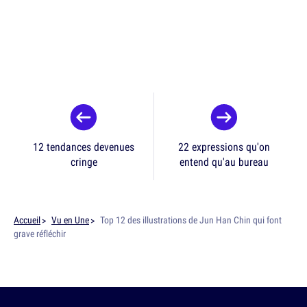
12 tendances devenues
22 expressions qu'on
cringe
entend qu'au bureau
Accueil
Vu en Une
Top 12 des illustrations de Jun Han Chin qui font
grave réfléchir