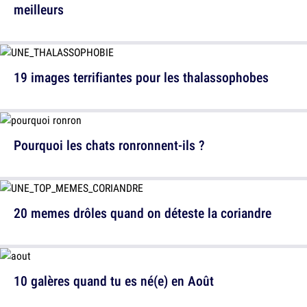
meilleurs
19 images terrifiantes pour les thalassophobes
Pourquoi les chats ronronnent-ils ?
20 memes drôles quand on déteste la coriandre
10 galères quand tu es né(e) en Août