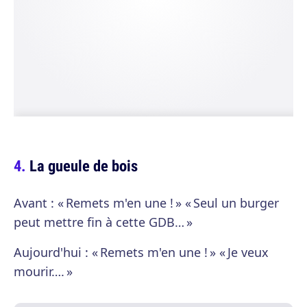
La gueule de bois
Avant : « Remets m'en une ! » « Seul un burger
peut mettre fin à cette GDB… »
Aujourd'hui : « Remets m'en une ! » « Je veux
mourir…. »