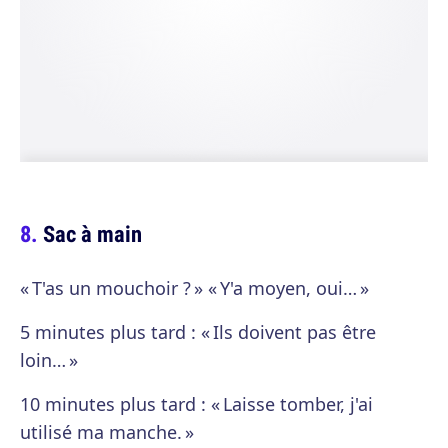
Sac à main
« T'as un mouchoir ? » « Y'a moyen, oui… »
5 minutes plus tard : « Ils doivent pas être
loin… »
10 minutes plus tard : « Laisse tomber, j'ai
utilisé ma manche. »