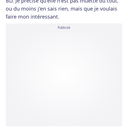
BD. Je précise qu'elle n'est pas muette du tout,
ou du moins j'en sais rien, mais que je voulais
faire mon intéressant.
Publicité