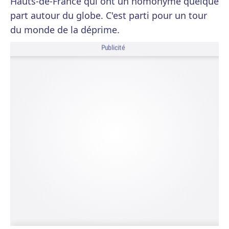
Hauts-de-France qui ont un homonyme quelque
part autour du globe. C'est parti pour un tour
du monde de la déprime.
Publicité