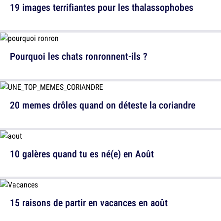
19 images terrifiantes pour les thalassophobes
Pourquoi les chats ronronnent-ils ?
20 memes drôles quand on déteste la coriandre
10 galères quand tu es né(e) en Août
15 raisons de partir en vacances en août