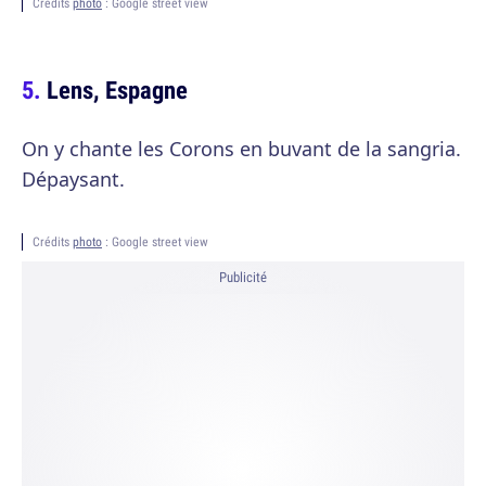
Crédits
photo
: Google street view
Lens, Espagne
On y chante les Corons en buvant de la sangria.
Dépaysant.
Crédits
photo
: Google street view
Publicité