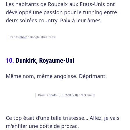
Les habitants de Roubaix aux Etats-Unis ont
développé une passion pour le tunning entre
deux soirées country. Paix à leur âmes.
Crédits
photo
: Google street view
Dunkirk, Royaume-Uni
Même nom, même angoisse. Déprimant.
Crédits
photo
(
CC BY-SA 2.0
) :
Nick Smith
Ce top était d'une telle tristesse… Allez, je vais
m'enfiler une boîte de prozac.