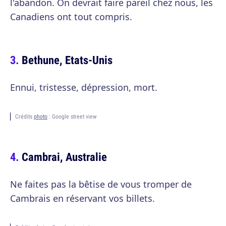
l'abandon. On devrait faire pareil chez nous, les
Canadiens ont tout compris.
Bethune, Etats-Unis
Ennui, tristesse, dépression, mort.
Crédits
photo
: Google street view
Cambrai, Australie
Ne faites pas la bêtise de vous tromper de
Cambrais en réservant vos billets.