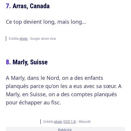
Arras, Canada
Ce top devient long, mais long…
Crédits
photo
: Google street view
Marly, Suisse
A Marly, dans le Nord, on a des enfants
planqués parce qu'on les a eus avec sa sœur. A
Marly, en Suisse, on a des comptes planqués
pour échapper au fisc.
Crédits
photo
(
CC0 1.0
) :
Ribereth
Publicité