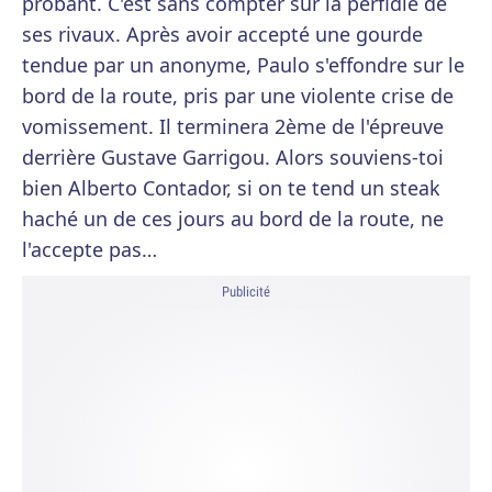
probant. C'est sans compter sur la perfidie de
ses rivaux. Après avoir accepté une gourde
tendue par un anonyme, Paulo s'effondre sur le
bord de la route, pris par une violente crise de
vomissement. Il terminera 2ème de l'épreuve
derrière Gustave Garrigou. Alors souviens-toi
bien Alberto Contador, si on te tend un steak
haché un de ces jours au bord de la route, ne
l'accepte pas…
Publicité