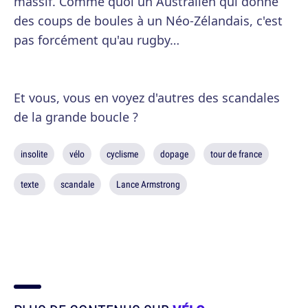
massif. Comme quoi un Australien qui donne
des coups de boules à un Néo-Zélandais, c'est
pas forcément qu'au rugby…
Et vous, vous en voyez d'autres des scandales
de la grande boucle ?
insolite
vélo
cyclisme
dopage
tour de france
texte
scandale
Lance Armstrong