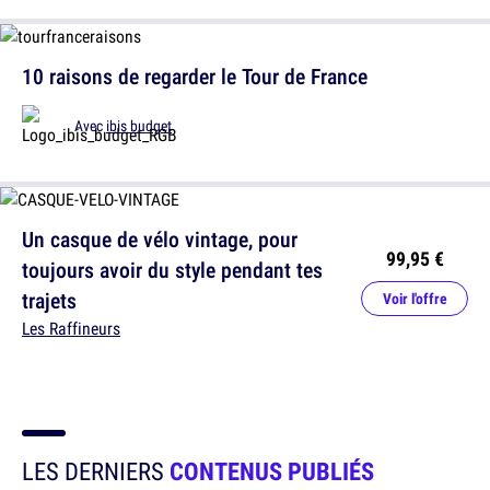
10 raisons de regarder le Tour de France
Avec
ibis budget
Un casque de vélo vintage, pour
99,95 €
toujours avoir du style pendant tes
trajets
Voir l'offre
Les Raffineurs
LES DERNIERS
CONTENUS PUBLIÉS