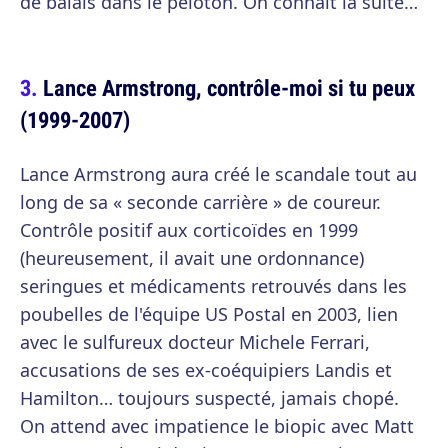
de balais dans le peloton. On connaît la suite…
Lance Armstrong, contrôle-moi si tu peux
(1999-2007)
Lance Armstrong aura créé le scandale tout au
long de sa « seconde carrière » de coureur.
Contrôle positif aux corticoïdes en 1999
(heureusement, il avait une ordonnance)
seringues et médicaments retrouvés dans les
poubelles de l'équipe US Postal en 2003, lien
avec le sulfureux docteur Michele Ferrari,
accusations de ses ex-coéquipiers Landis et
Hamilton… toujours suspecté, jamais chopé.
On attend avec impatience le biopic avec Matt