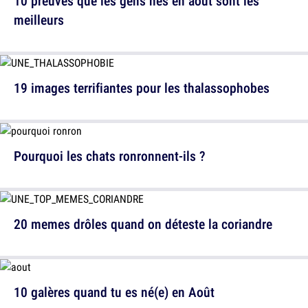
10 preuves que les gens nés en août sont les
meilleurs
19 images terrifiantes pour les thalassophobes
Pourquoi les chats ronronnent-ils ?
20 memes drôles quand on déteste la coriandre
10 galères quand tu es né(e) en Août