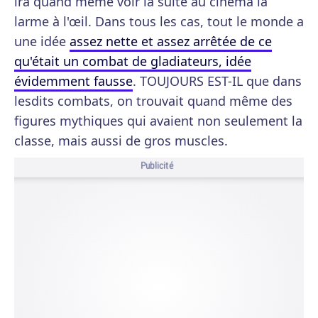
ira quand même voir la suite au cinéma la
larme à l'œil. Dans tous les cas, tout le monde a
une idée
assez nette et assez arrêtée de ce
qu'était un combat de gladiateurs, idée
évidemment fausse
. TOUJOURS EST-IL que dans
lesdits combats, on trouvait quand même des
figures mythiques qui avaient non seulement la
classe, mais aussi de gros muscles.
Publicité