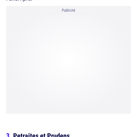
Publicité
Petraites et Prudens