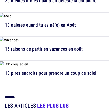
20 memes drôles quand on déteste la coriandre
10 galères quand tu es né(e) en Août
15 raisons de partir en vacances en août
10 pires endroits pour prendre un coup de soleil
LES ARTICLES
LES PLUS LUS