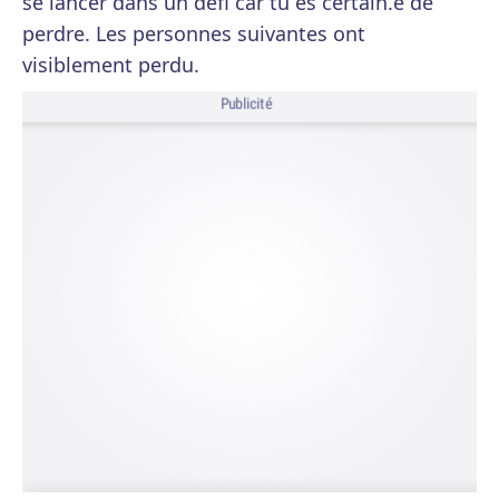
se lancer dans un défi car tu es certain.e de
perdre. Les personnes suivantes ont
visiblement perdu.
Publicité