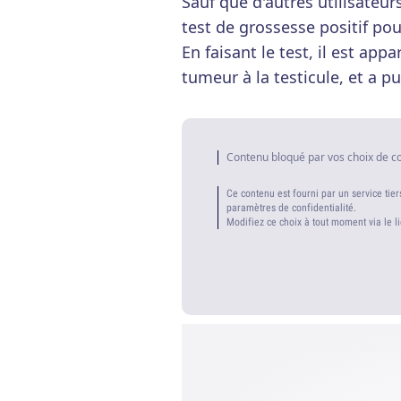
Sauf que d'autres utilisateur
test de grossesse positif pou
En faisant le test, il est app
tumeur à la testicule, et a p
Contenu bloqué par vos choix de c
Ce contenu est fourni par un service tier
paramètres de confidentialité.
Modifiez ce choix à tout moment via le l