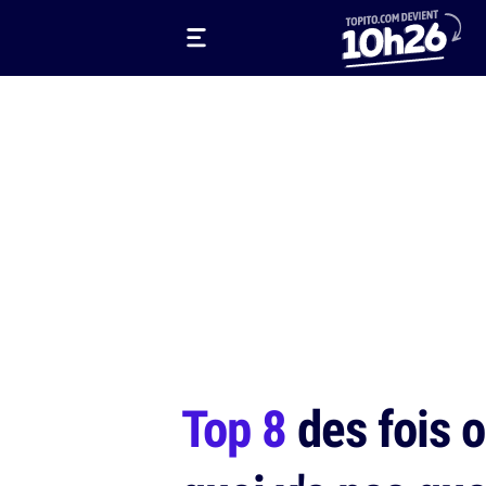
Top 8
des fois 