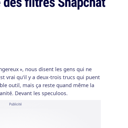
 des filtres Snapchat
angereux », nous disent les gens qui ne
t vrai qu'il y a deux-trois trucs qui puent
ble outil, mais ça reste quand même la
anité. Devant les speculoos.
Publicité