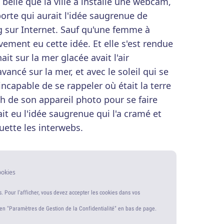
 belle que la ville a installé une webcam,
orte qui aurait l'idée saugrenue de
g sur Internet. Sauf qu'une femme à
ivement eu cette idée. Et elle s'est rendue
t sur la mer glacée avait l'air
ncé sur la mer, et avec le soleil qui se
incapable de se rappeler où était la terre
ash de son appareil photo pour se faire
ait eu l'idée saugrenue qui l'a cramé et
uette les interwebs.
ookies
s. Pour l'afficher, vous devez accepter les cookies dans vos
ien "Paramètres de Gestion de la Confidentialité" en bas de page.