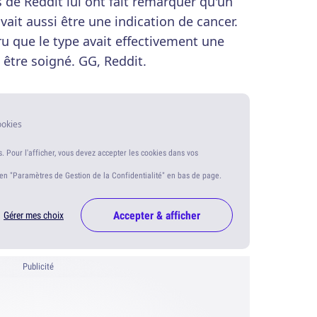
s de Reddit lui ont fait remarquer qu'un
vait aussi être une indication de cancer.
aru que le type avait effectivement une
u être soigné. GG, Reddit.
ookies
s. Pour l'afficher, vous devez accepter les cookies dans vos
ien "Paramètres de Gestion de la Confidentialité" en bas de page.
Accepter & afficher
Gérer mes choix
Publicité