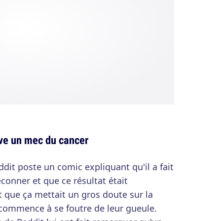
ve un mec du cancer
ddit poste un comic expliquant qu'il a fait
conner et que ce résultat était
 que ça mettait un gros doute sur la
c commence à se foutre de leur gueule.