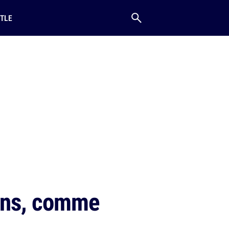
TLE
gens, comme