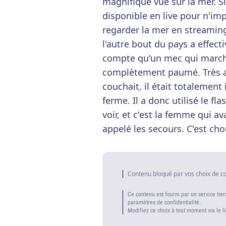
magnifique vue sur la mer. Si
disponible en live pour n'imp
regarder la mer en streamin
l'autre bout du pays a effect
compte qu'un mec qui marchai
complètement paumé. Très ava
couchait, il était totalement 
ferme. Il a donc utilisé le fl
voir, et c'est la femme qui av
appelé les secours. C'est cho
Contenu bloqué par vos choix de c
Ce contenu est fourni par un service tier
paramètres de confidentialité.
Modifiez ce choix à tout moment via le l