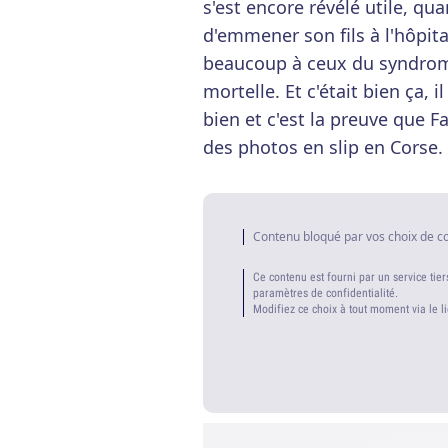
s'est encore révélé utile, qu
d'emmener son fils à l'hôpi
beaucoup à ceux du syndrom
mortelle. Et c'était bien ça, i
bien et c'est la preuve que 
des photos en slip en Corse.
Contenu bloqué par vos choix de c
Ce contenu est fourni par un service tier
paramètres de confidentialité.
Modifiez ce choix à tout moment via le l