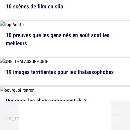
10 scènes de film en slip
10 preuves que les gens nés en août sont les
meilleurs
19 images terrifiantes pour les thalassophobes
Pourquoi les chats ronronnent-ils ?
20 memes drôles quand on déteste la coriandre