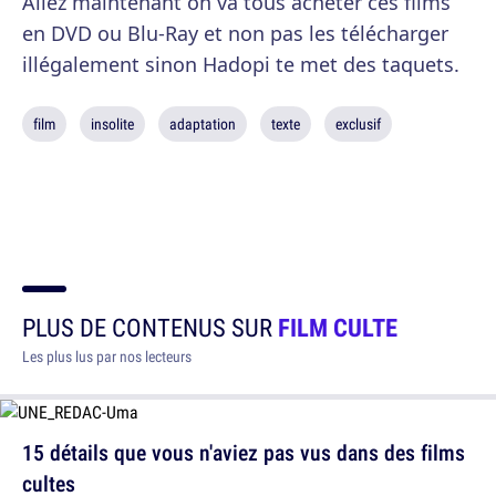
Allez maintenant on va tous acheter ces films
en DVD ou Blu-Ray et non pas les télécharger
illégalement sinon Hadopi te met des taquets.
film
insolite
adaptation
texte
exclusif
PLUS DE CONTENUS SUR
FILM CULTE
Les plus lus par nos lecteurs
15 détails que vous n'aviez pas vus dans des films
cultes