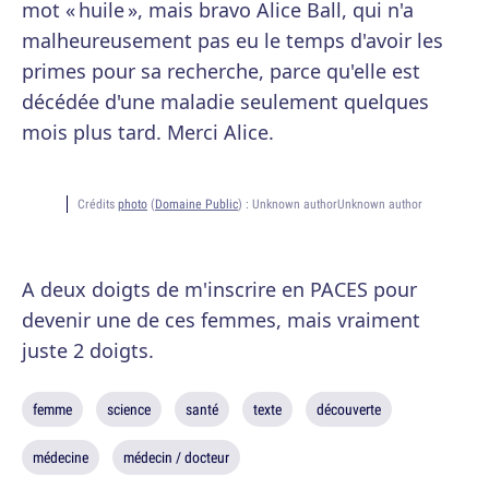
mot « huile », mais bravo Alice Ball, qui n'a
malheureusement pas eu le temps d'avoir les
primes pour sa recherche, parce qu'elle est
décédée d'une maladie seulement quelques
mois plus tard. Merci Alice.
Crédits
photo
(
Domaine Public
) :
Unknown authorUnknown author
A deux doigts de m'inscrire en PACES pour
devenir une de ces femmes, mais vraiment
juste 2 doigts.
femme
science
santé
texte
découverte
médecine
médecin / docteur