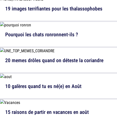
19 images terrifiantes pour les thalassophobes
Pourquoi les chats ronronnent-ils ?
20 memes drôles quand on déteste la coriandre
10 galères quand tu es né(e) en Août
15 raisons de partir en vacances en août