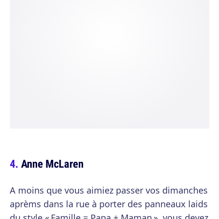
Anne McLaren
A moins que vous aimiez passer vos dimanches
aprèms dans la rue à porter des panneaux laids
du style « Famille = Papa + Maman », vous devez