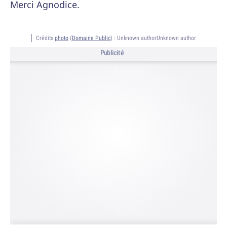
Merci Agnodice.
Crédits
photo
(
Domaine Public
) :
Unknown authorUnknown author
Publicité