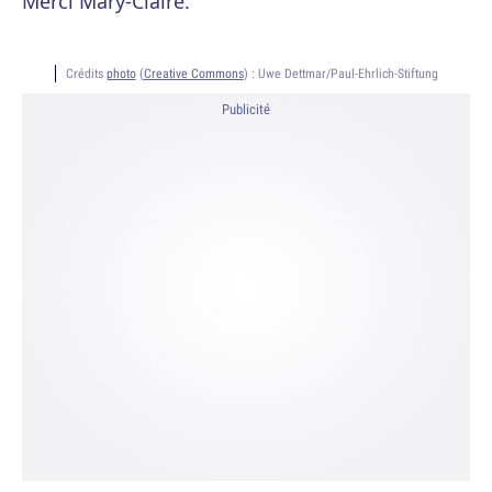
Merci Mary-Claire.
Crédits
photo
(
Creative Commons
) :
Uwe Dettmar/Paul-Ehrlich-Stiftung
Publicité