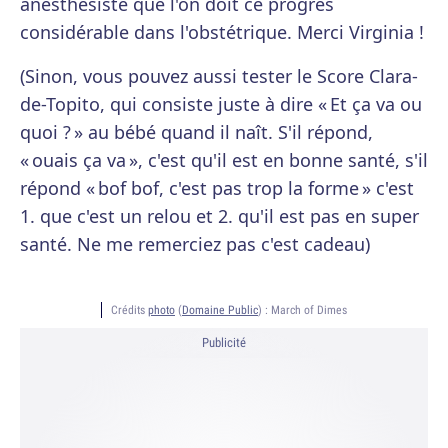
anesthésiste que l'on doit ce progrès
considérable dans l'obstétrique. Merci Virginia !
(Sinon, vous pouvez aussi tester le Score Clara-
de-Topito, qui consiste juste à dire « Et ça va ou
quoi ? » au bébé quand il naît. S'il répond,
« ouais ça va », c'est qu'il est en bonne santé, s'il
répond « bof bof, c'est pas trop la forme » c'est
1. que c'est un relou et 2. qu'il est pas en super
santé. Ne me remerciez pas c'est cadeau)
Crédits
photo
(
Domaine Public
) :
March of Dimes
Publicité