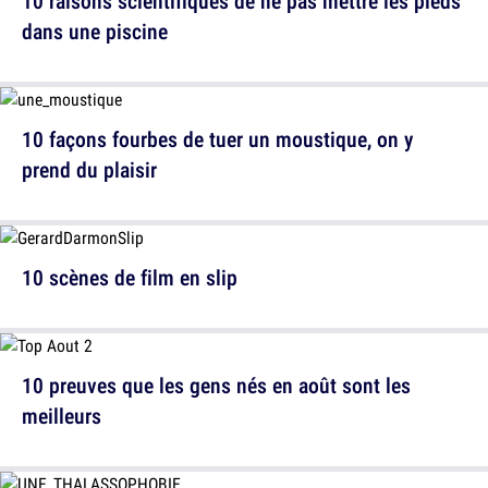
10 raisons scientifiques de ne pas mettre les pieds
dans une piscine
10 façons fourbes de tuer un moustique, on y
prend du plaisir
10 scènes de film en slip
10 preuves que les gens nés en août sont les
meilleurs