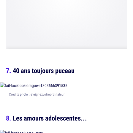
40 ans toujours puceau
Crédits
photo
: eteignezvotreordinateur
Les amours adolescentes...