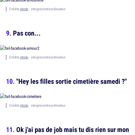
Crédits
photo
: eteignezvotreordinateur
Pas con...
Crédits
photo
: eteignezvotreordinateur
"Hey les filles sortie cimetière samedi ?"
Crédits
photo
: eteignezvotreordinateur
Ok j'ai pas de job mais tu dis rien sur mon