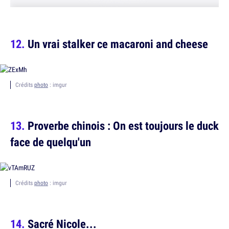
Un vrai stalker ce macaroni and cheese
Crédits
photo
: imgur
Proverbe chinois : On est toujours le duck
face de quelqu'un
Crédits
photo
: imgur
Sacré Nicole...