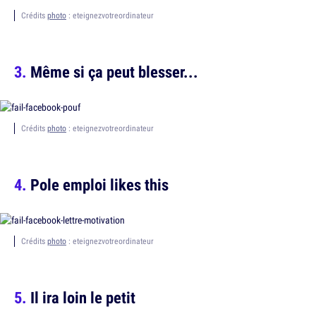
Crédits
photo
: eteignezvotreordinateur
Même si ça peut blesser...
Crédits
photo
: eteignezvotreordinateur
Pole emploi likes this
Crédits
photo
: eteignezvotreordinateur
Il ira loin le petit