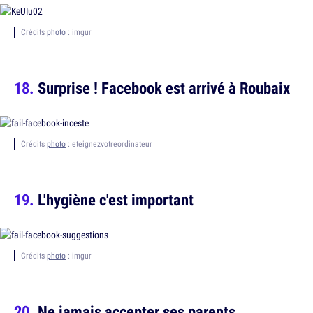
Crédits
photo
: imgur
Surprise ! Facebook est arrivé à Roubaix
Crédits
photo
: eteignezvotreordinateur
L'hygiène c'est important
Crédits
photo
: imgur
Ne jamais accepter ses parents