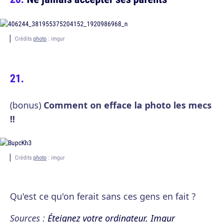
Crédits
photo
: imgur
(bonus)
Comment on efface la photo les mecs
!!
Crédits
photo
: imgur
Qu'est ce qu'on ferait sans ces gens en fait ?
Sources :
Éteignez votre ordinateur
,
Imgur