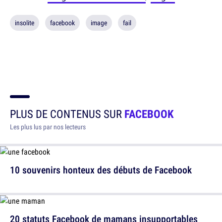
insolite
facebook
image
fail
PLUS DE CONTENUS SUR
FACEBOOK
Les plus lus par nos lecteurs
10 souvenirs honteux des débuts de Facebook
20 statuts Facebook de mamans insupportables