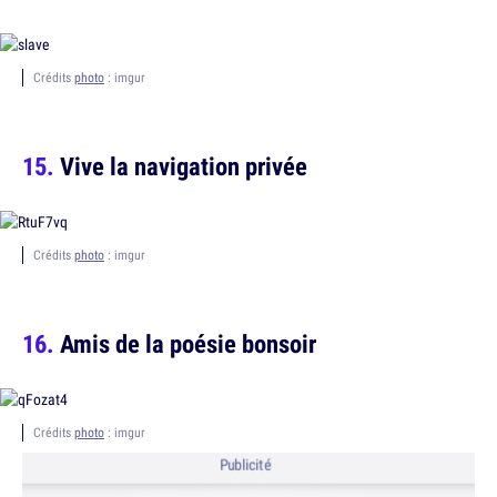
Crédits
photo
: imgur
Vive la navigation privée
Crédits
photo
: imgur
Amis de la poésie bonsoir
Crédits
photo
: imgur
Publicité