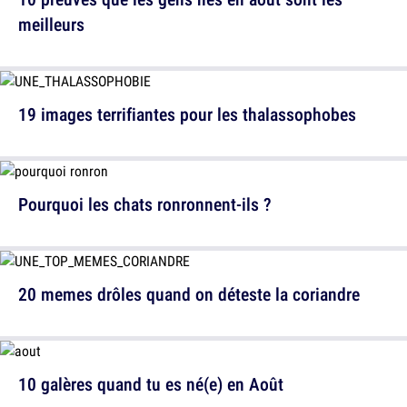
meilleurs
19 images terrifiantes pour les thalassophobes
Pourquoi les chats ronronnent-ils ?
20 memes drôles quand on déteste la coriandre
10 galères quand tu es né(e) en Août