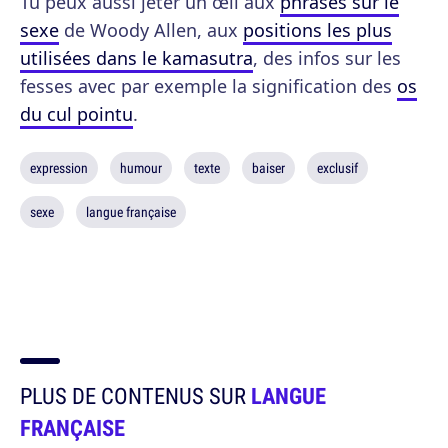
Tu peux aussi jeter un œil aux
phrases sur le
sexe
de Woody Allen, aux
positions les plus
utilisées dans le kamasutra
, des infos sur les
fesses avec par exemple la signification des
os
du cul pointu
.
expression
humour
texte
baiser
exclusif
sexe
langue française
PLUS DE CONTENUS SUR
LANGUE
FRANÇAISE