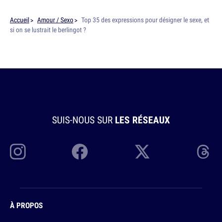
Accueil
Amour / Sexo
Top 35 des expressions pour désigner le sexe, et
si on se lustrait le berlingot ?
SUIS-NOUS SUR
LES RÉSEAUX
À PROPOS