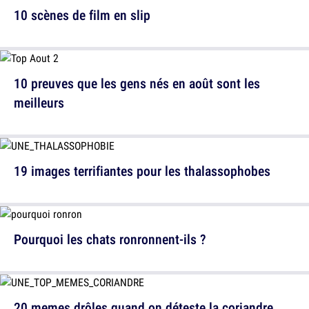
10 scènes de film en slip
10 preuves que les gens nés en août sont les
meilleurs
19 images terrifiantes pour les thalassophobes
Pourquoi les chats ronronnent-ils ?
20 memes drôles quand on déteste la coriandre