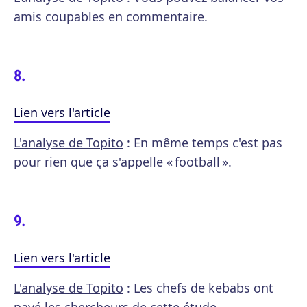
amis coupables en commentaire.
Lien vers l'article
L'analyse de Topito
: En même temps c'est pas
pour rien que ça s'appelle « football ».
Lien vers l'article
L'analyse de Topito
: Les chefs de kebabs ont