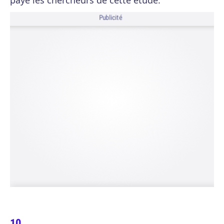
payé les chercheurs de cette étude.
Publicité