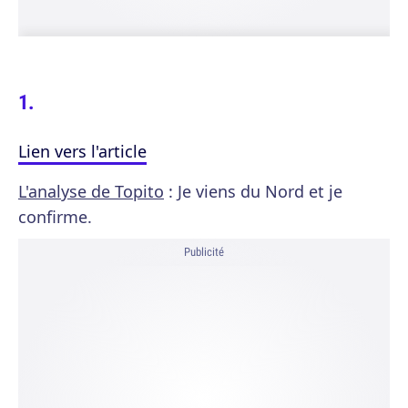
Lien vers l'article
L'analyse de Topito
: Je viens du Nord et je
confirme.
Publicité