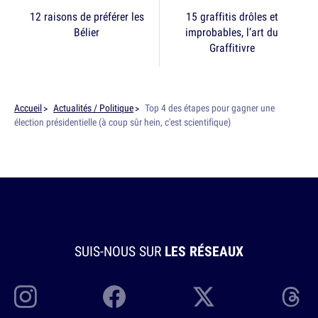
12 raisons de préférer les
15 graffitis drôles et
Bélier
improbables, l’art du
Graffitivre
Accueil
Actualités / Politique
Top 4 des étapes pour gagner une
élection présidentielle (à coup sûr hein, c'est scientifique)
SUIS-NOUS SUR
LES RÉSEAUX