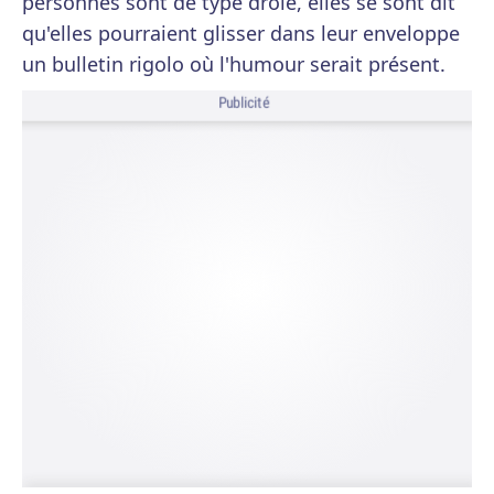
personnes sont de type drôle, elles se sont dit
qu'elles pourraient glisser dans leur enveloppe
un bulletin rigolo où l'humour serait présent.
Publicité