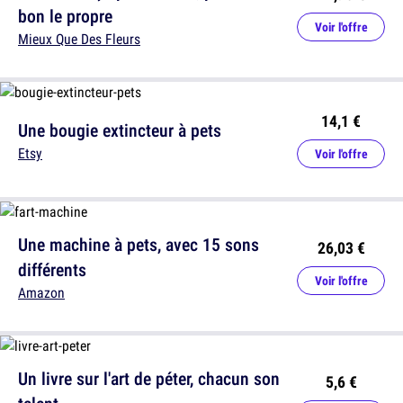
bon le propre
Voir l'offre
Mieux Que Des Fleurs
14,1 €
Une bougie extincteur à pets
Etsy
Voir l'offre
Une machine à pets, avec 15 sons
26,03 €
différents
Voir l'offre
Amazon
Un livre sur l'art de péter, chacun son
5,6 €