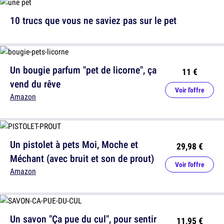
10 trucs que vous ne saviez pas sur le pet
Un bougie parfum "pet de licorne", ça
11 €
vend du rêve
Voir l'offre
Amazon
Un pistolet à pets Moi, Moche et
29,98 €
Méchant (avec bruit et son de prout)
Voir l'offre
Amazon
Un savon "Ça pue du cul", pour sentir
11,95 €