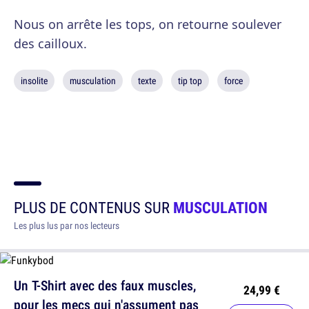
Nous on arrête les tops, on retourne soulever
des cailloux.
insolite
musculation
texte
tip top
force
PLUS DE CONTENUS SUR
MUSCULATION
Les plus lus par nos lecteurs
Un T-Shirt avec des faux muscles,
24,99 €
pour les mecs qui n'assument pas