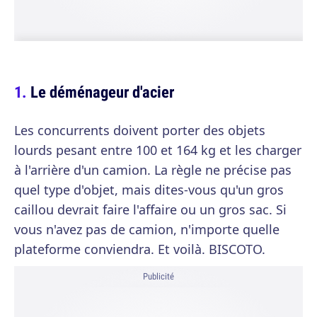
Le déménageur d'acier
Les concurrents doivent porter des objets
lourds pesant entre 100 et 164 kg et les charger
à l'arrière d'un camion. La règle ne précise pas
quel type d'objet, mais dites-vous qu'un gros
caillou devrait faire l'affaire ou un gros sac. Si
vous n'avez pas de camion, n'importe quelle
plateforme conviendra. Et voilà. BISCOTO.
Publicité