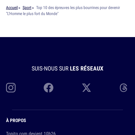
Accueil
Sport
Top 10 des épreuves les plus bourrines pour devenir
"L'Homme le plus fort du Monde"
SUIS-NOUS SUR
LES RÉSEAUX
À PROPOS
Topito.com devient 10h26