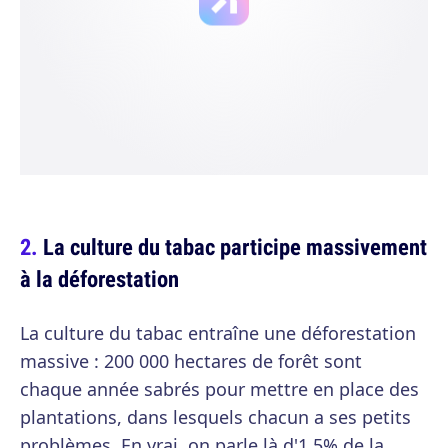
La culture du tabac participe massivement
à la déforestation
La culture du tabac entraîne une déforestation
massive : 200 000 hectares de forêt sont
chaque année sabrés pour mettre en place des
plantations, dans lesquels chacun a ses petits
problèmes. En vrai, on parle là d'1,5% de la