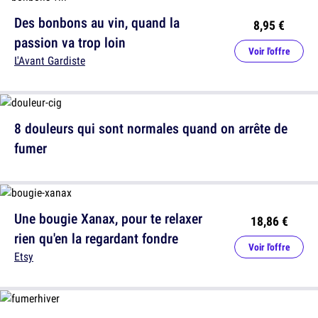
Des bonbons au vin, quand la
8,95 €
passion va trop loin
Voir l'offre
L'Avant Gardiste
8 douleurs qui sont normales quand on arrête de
fumer
Une bougie Xanax, pour te relaxer
18,86 €
rien qu'en la regardant fondre
Voir l'offre
Etsy