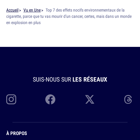
Accueil
Vu en Une
Top 7 des effets nocifs environnementaux de la
cigarette, parce que tu vas mourir d'un cancer, certes, mais dans un monde
en explosion en plus
SUIS-NOUS SUR
LES RÉSEAUX
À PROPOS