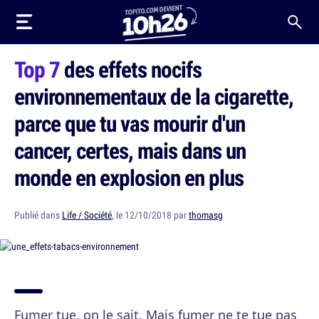
Top 7
des effets nocifs
environnementaux de la cigarette,
parce que tu vas mourir d'un
cancer, certes, mais dans un
monde en explosion en plus
Publié dans
Life / Société
, le 12/10/2018 par
thomasg
Fumer tue, on le sait. Mais fumer ne te tue pas