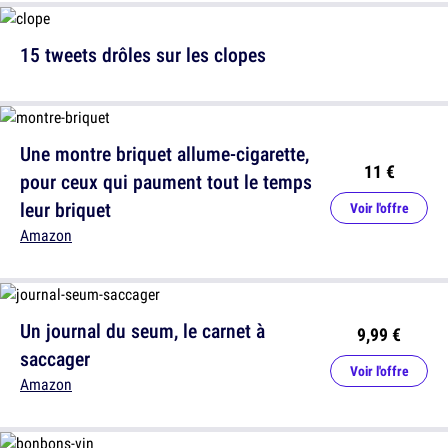
15 tweets drôles sur les clopes
Une montre briquet allume-cigarette,
11 €
pour ceux qui paument tout le temps
leur briquet
Voir l'offre
Amazon
Un journal du seum, le carnet à
9,99 €
saccager
Voir l'offre
Amazon