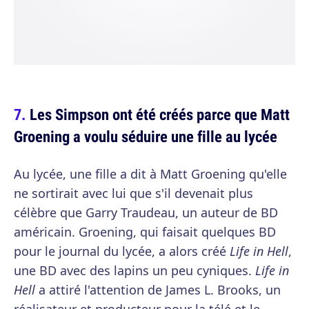
Les Simpson ont été créés parce que Matt
Groening a voulu séduire une fille au lycée
Au lycée, une fille a dit à Matt Groening qu'elle
ne sortirait avec lui que s'il devenait plus
célèbre que Garry Traudeau, un auteur de BD
américain. Groening, qui faisait quelques BD
pour le journal du lycée, a alors créé
Life in Hell
,
une BD avec des lapins un peu cyniques.
Life in
Hell
a attiré l'attention de James L. Brooks, un