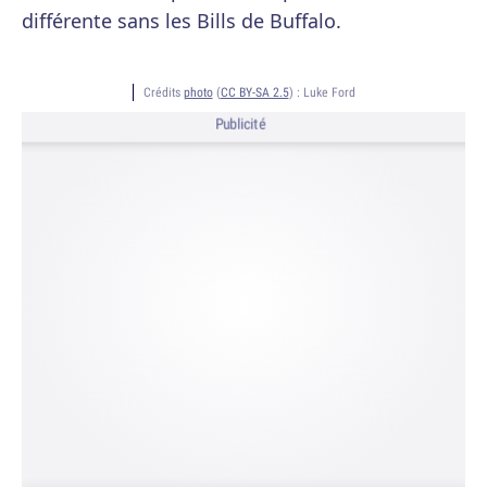
différente sans les Bills de Buffalo.
Crédits
photo
(
CC BY-SA 2.5
) :
Luke Ford
Publicité