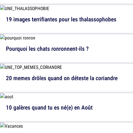
19 images terrifiantes pour les thalassophobes
Pourquoi les chats ronronnent-ils ?
20 memes drôles quand on déteste la coriandre
10 galères quand tu es né(e) en Août