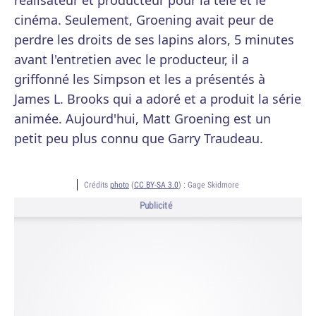
réalisateur et producteur pour la télé et le
cinéma. Seulement, Groening avait peur de
perdre les droits de ses lapins alors, 5 minutes
avant l'entretien avec le producteur, il a
griffonné les Simpson et les a présentés à
James L. Brooks qui a adoré et a produit la série
animée. Aujourd'hui, Matt Groening est un
petit peu plus connu que Garry Traudeau.
Crédits
photo
(
CC BY-SA 3.0
) :
Gage Skidmore
Publicité