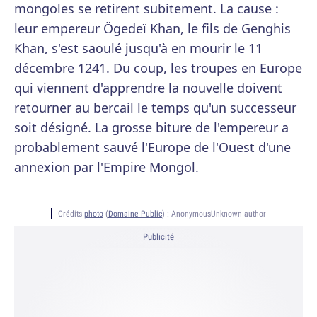
mongoles se retirent subitement. La cause :
leur empereur Ögedeï Khan, le fils de Genghis
Khan, s'est saoulé jusqu'à en mourir le 11
décembre 1241. Du coup, les troupes en Europe
qui viennent d'apprendre la nouvelle doivent
retourner au bercail le temps qu'un successeur
soit désigné. La grosse biture de l'empereur a
probablement sauvé l'Europe de l'Ouest d'une
annexion par l'Empire Mongol.
Crédits
photo
(
Domaine Public
) :
AnonymousUnknown author
Publicité