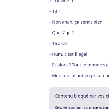
« - Devine :)
- 18 ?
- Non ahah, ça serait bien
- Quel âge ?
- 16 ahah
- Hum, c'est illégal
- Et alors ? Tout le monde s'e
- Mon moi allant en prison ne
Contenu bloqué par vos c
Ce contenu est fourni par un service tiers