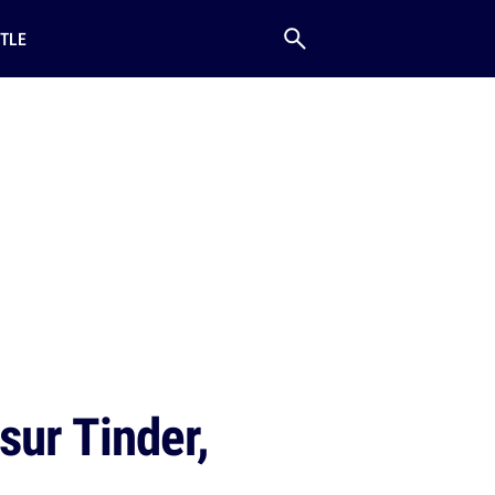
TLE
sur Tinder,