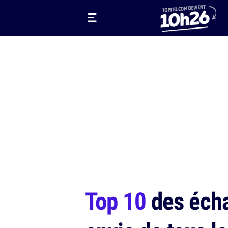
Top 10
des écha