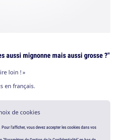
es aussi mignonne mais aussi grosse ?"
re loin ! »
 en français.
hoix de cookies
. Pour l'afficher, vous devez accepter les cookies dans vos
en "Paramètres de Gestion de la Confidentialité" en bas de