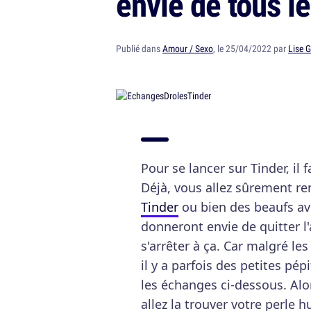
envie de tous l
Publié dans
Amour / Sexo
, le 25/04/2022 par
Lise G
Pour se lancer sur Tinder, il
Déjà, vous allez sûrement r
Tinder
ou bien des beaufs a
donneront envie de quitter l'a
s'arrêter à ça. Car malgré le
il y a parfois des petites pé
les échanges ci-dessous. Alor
allez la trouver votre perle hu