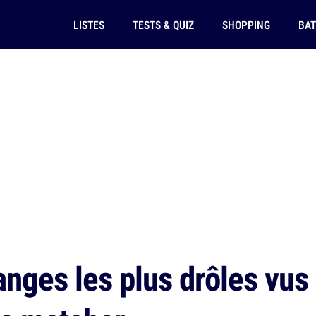
LISTES
TESTS & QUIZ
SHOPPING
BAT
nges les plus drôles vus 