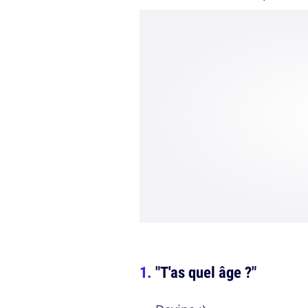
"T'as quel âge ?"