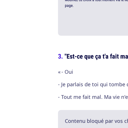
page.
"Est-ce que ça t'a fait ma
« - Oui
- Je parlais de toi qui tombe
- Tout me fait mal. Ma vie n'
Contenu bloqué par vos c