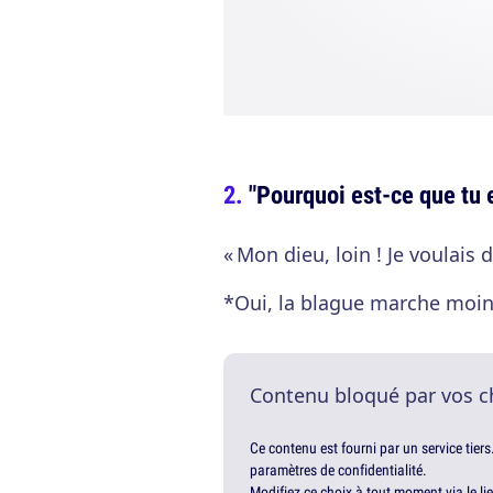
"Pourquoi est-ce que tu 
« Mon dieu, loin ! Je voulais di
*Oui, la blague marche moins
Contenu bloqué par vos c
Ce contenu est fourni par un service tiers
paramètres de confidentialité.
Modifiez ce choix à tout moment via le li