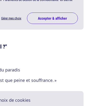
Accepter & afficher
Gérer mes choix
l ?"
 du paradis
est que peine et souffrance. »
hoix de cookies