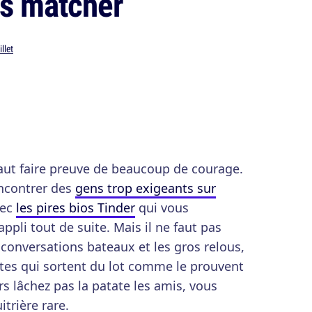
es matcher
illet
 faut faire preuve de beaucoup de courage.
encontrer des
gens trop exigeants sur
vec
les pires bios Tinder
qui vous
ppli tout de suite. Mais il ne faut pas
s conversations bateaux et les gros relous,
pites qui sortent du lot comme le prouvent
s lâchez pas la patate les amis, vous
itrière rare.